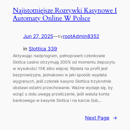
Najistotniejsze Rozrywki Kasynowe I
Automaty Online W Polsce
Jun 27, 2025
—
rootAdmin8352
by
in
Slottica 339
Aktywując nadprogram, pełnoprawni członkowie
Slotica casino otrzymują 200% od momentu depozytu
w wysokości 15€ albo więcej. Wpłata na profil jest
bezprowizyjna, jednakowo w jaki sposób wypłata
wygranych, jeśli członek kasyno Slottica trzykrotnie
obstawi ostatni przechowanie. Ważne wydaje się, by
wziąć u dołu uwagę przeliczenie, jeśli waluta konta
bankowego w kasynie Slotica i na karcie (lub…
Next Page
→