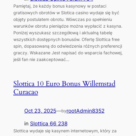
Pamiętaj, że każdy bonus kasynowy w postaci
gratisowych obrotów w Slotica casino wydaje się być
objęty postulatem obrotu. Wówczas po spełnieniu
warunków obrotu pieniądze można wypłacić z kasyna.
Poniżej wyszukasz szczegółową i aktualną tabelę
wszystkich dostępnych bonusów. Ofertę Slottica free
spin, dopasowaną do odwiedzenia różnych preferencji
graczy. Wskazane Jest napisać do wsparcia fachowej,
jeśli fan nie zaakceptować…
Slottica 10 Euro Bonus Willemstad
Curacao
Oct 23, 2025
—
rootAdmin8352
by
in
Slottica 66 238
Slottica wydaje się kasynem internetowym, który za