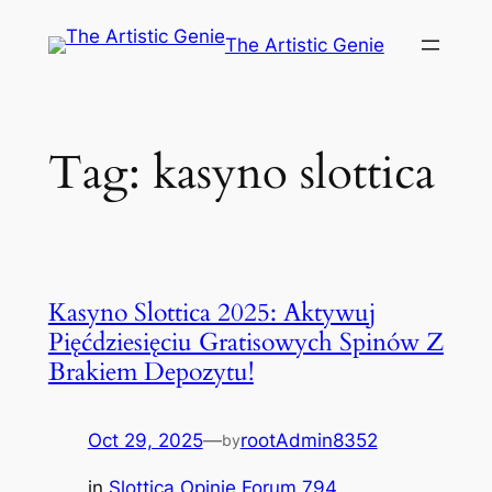
Skip
The Artistic Genie
to
content
Tag:
kasyno slottica
Kasyno Slottica 2025: Aktywuj
Pięćdziesięciu Gratisowych Spinów Z
Brakiem Depozytu!
Oct 29, 2025
—
rootAdmin8352
by
in
Slottica Opinie Forum 794