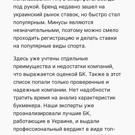
под рукой. Бренд недавно зашел на
украинский рынок ставок, но быстро стал
популярным. Минусы являются
незначительными, поэтому можно смело
проходить регистрацию и делать ставки
на популярные виды спорта.
Здесь уже учтены отдельные
преимущества и недостатки компаний,
что выражается оценкой БК. Также в этот
список попали только проверенные и
надежные компании. Нет надобности
тратить время на анализ характеристик
букмекера. Наши эксперты уже
проанализировали лучшие БК,
работающие в Украине, и выдали
профессиональный вердикт в виде топ-