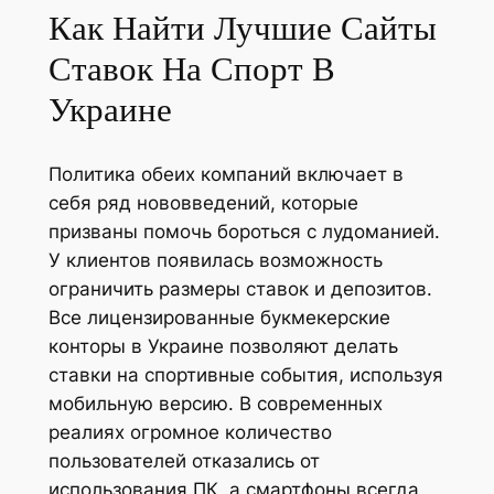
Как Найти Лучшие Сайты
Ставок На Спорт В
Украине
Политика обеих компаний включает в
себя ряд нововведений, которые
призваны помочь бороться с лудоманией.
У клиентов появилась возможность
ограничить размеры ставок и депозитов.
Все лицензированные букмекерские
конторы в Украине позволяют делать
ставки на спортивные события, используя
мобильную версию. В современных
реалиях огромное количество
пользователей отказались от
использования ПК, а смартфоны всегда