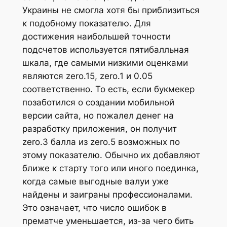
Украины не смогла хотя бы приблизиться
к подобному показателю. Для
достижения наибольшей точности
подсчетов используется пятибалльная
шкала, где самыми низкими оценками
являются zero.15, zero.1 и 0.05
соответственно. То есть, если букмекер
позаботился о создании мобильной
версии сайта, но пожалел денег на
разработку приложения, он получит
zero.3 балла из zero.5 возможных по
этому показателю. Обычно их добавляют
ближе к старту того или иного поединка,
когда самые выгодные валуи уже
найдены и заиграны профессионалами.
Это означает, что число ошибок в
прематче уменьшается, из-за чего бить