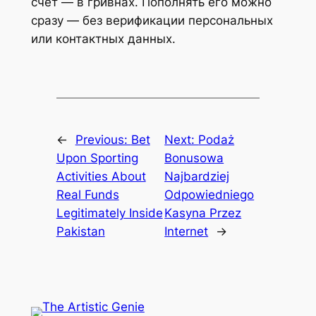
счет — в гривнах. Пополнять его можно
сразу — без верификации персональных
или контактных данных.
←
Previous:
Bet
Next:
Podaż
Upon Sporting
Bonusowa
Activities About
Najbardziej
Real Funds
Odpowiedniego
Legitimately Inside
Kasyna Przez
Pakistan
Internet
→