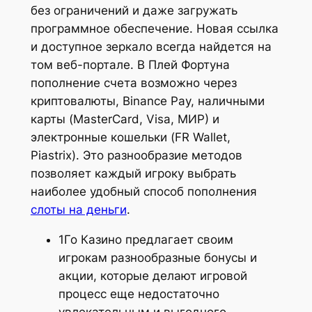
без ограничений и даже загружать
программное обеспечение. Новая ссылка
и доступное зеркало всегда найдется на
том веб-портале. В Плей Фортуна
пополнение счета возможно через
криптовалюты, Binance Pay, наличными
карты (MasterCard, Visa, МИР) и
электронные кошельки (FR Wallet,
Piastrix). Это разнообразие методов
позволяет каждый игроку выбрать
наиболее удобный способ пополнения
слоты на деньги
.
1Го Казино предлагает своим
игрокам разнообразные бонусы и
акции, которые делают игровой
процесс еще недостаточно
увлекательным и выгодного.