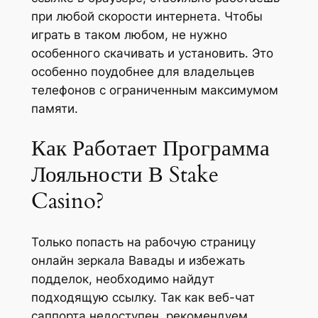
при любой скорости интернета. Чтобы
играть в таком любом, не нужно
особенного скачивать и установить. Это
особенно поудобнее для владельцев
телефонов с ограниченным максимумом
памяти.
Как Работает Программа
Лояльности В Stake
Casino?
Только попасть на рабочую страницу
онлайн зеркала Вавады и избежать
подделок, необходимо найдут
подходящую ссылку. Так как веб-чат
саппорта недоступен, рекомендуем