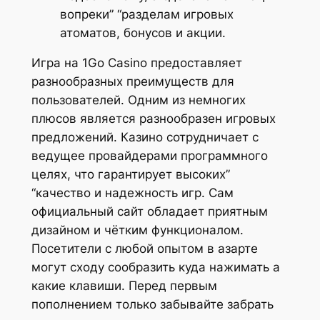
вопреки” “разделам игровых
атоматов, бонусов и акции.
Игра на 1Go Casino предоставляет
разнообразных преимуществ для
пользователей. Одним из немногих
плюсов является разнообразен игровых
предложений. Казино сотрудничает с
ведущее провайдерами программного
целях, что гарантирует высоких”
“качество и надежность игр. Сам
официальный сайт обладает приятным
дизайном и чётким функционалом.
Посетители с любой опытом в азарте
могут сходу сообразить куда нажимать а
какие клавиши. Перед первым
пополнением только забывайте забрать