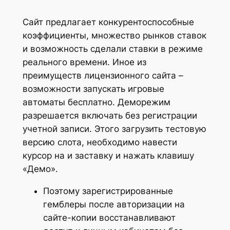
Сайт предлагает конкурентоспособные
коэффициенты, множество рынков ставок
и возможность сделали ставки в режиме
реального времени. Иное из
преимуществ лицензионного сайта –
возможности запускать игровые
автоматы бесплатно. Деморежим
разрешается включать без регистрации
учетной записи. Этого загрузить тестовую
версию слота, необходимо навести
курсор на и заставку и нажать клавишу
«Демо».
Поэтому зарегистрированные
гемблеры после авторизации на
сайте-копии восстанавливают