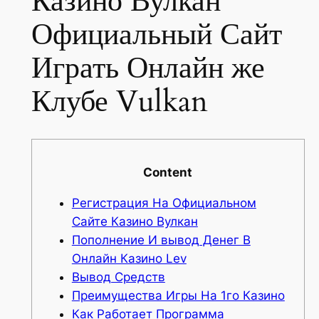
Казино Вулкан
Официальный Сайт
Играть Онлайн же
Клубе Vulkan
Content
Регистрация На Официальном
Сайте Казино Вулкан
Пополнение И вывод Денег В
Онлайн Казино Lev
Вывод Средств
Преимущества Игры На 1го Казино
Как Работает Программа