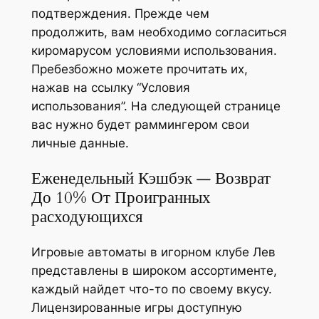
подтверждения. Прежде чем
продолжить, вам необходимо согласиться
киромарусом условиями использования.
Пребезбожно можете прочитать их,
нажав на ссылку “Условия
использования”. На следующей странице
вас нужно будет раммингером свои
личные данные.
Еженедельный Кэшбэк — Возврат
До 10% От Проигранных
расходующихся
Игровые автоматы в игорном клубе Лев
представлены в широком ассортименте,
каждый найдет что-то по своему вкусу.
Лицензированные игры доступную