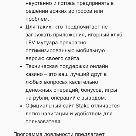
неустанно и готова предпринять в
решении всяких вопросов или
проблем.
Для таких, кто предпочитает не
загружать приложения, игорный клуб
LEV мутуара прекрасно
оптимизированную мобильную
версию своего сайта.
Техническая поддержки онлайн
казино – это ваш лучший друг в
любых вопросах касательно
денежных операций, бонусов, игры
на рубли, операций с выводом.
Официальный сайт Stake отличается
легко навигации и удобством для
пользователя.
Программа лояльности предлагает