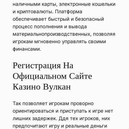
наличными карты, электронные кошельки
и криптовалюты. Платформа
обеспечивает быстрый и безопасный
процесс пополнения и вывода
материальнопроизводственных, позволяя
игрокам мгновенно управлять своими
финансами.
Регистрация На
Официальном Сайте
Казино Вулкан
Так позволяет игрокам проворно
ориентироваться и приступать к игре нет
лишних задержек. Ддя тех игроков, них
предпочитают игру и реальные деньги