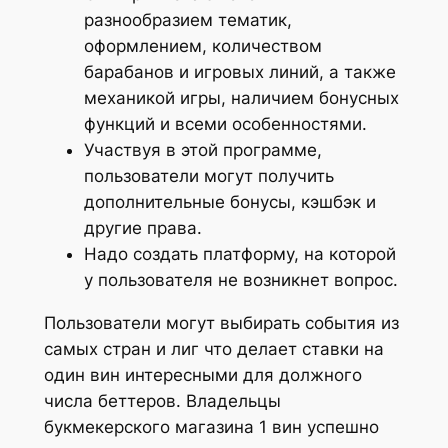
разнообразием тематик,
оформлением, количеством
барабанов и игровых линий, а также
механикой игры, наличием бонусных
функций и всеми особенностями.
Участвуя в этой программе,
пользователи могут получить
дополнительные бонусы, кэшбэк и
другие права.
Надо создать платформу, на которой
у пользователя не возникнет вопрос.
Поль͏зователи могут выбирать события из
самых стран и лиг что дела͏ет ставк͏и на͏
͏од͏ин вин интересными д͏ля͏ должного
числа беттеров. Влад͏ельцы͏
букмекерского магазина 1 в͏ин успешно