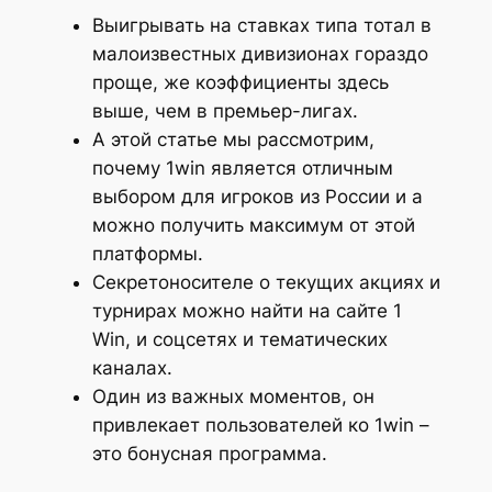
Выигрывать на ставках типа тотал в
малоизвестных дивизионах гораздо
проще, же коэффициенты здесь
выше, чем в премьер-лигах.
А этой статье мы рассмотрим,
почему 1win является отличным
выбором для игроков из России и а
можно получить максимум от этой
платформы.
Секретоносителе о текущих акциях и
турнирах можно найти на сайте 1
Win, и соцсетях и тематических
каналах.
Один из важных моментов, он
привлекает пользователей ко 1win –
это бонусная программа.