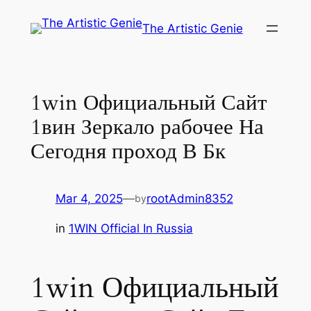
Skip
The Artistic Genie
to
content
1win Официальный Сайт
1вин Зеркало рабочее На
Сегодня проход В Бк
Mar 4, 2025
—
rootAdmin8352
by
in
1WIN Official In Russia
1win Официальный