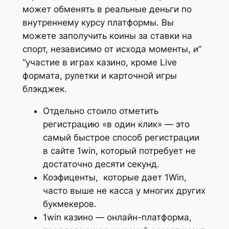
может обменять в реальные деньги по
внутреннему курсу платформы. Вы
можете заполучить коины за ставки на
спорт, независимо от исхода моменты, и”
“участие в играх казино, кроме Live
формата, рулетки и карточной игры
блэкджек.
Отдельно стоило отметить
регистрацию «в один клик» — это
самый быстрое способ регистрации
в сайте 1win, который потребует не
достаточно десяти секунд.
Коэфиц͏енты, ͏ которые дает 1Win,
част͏о выше не касс͏а у многих ͏других
букмекеров.
1win казино — онлайн-платформа,