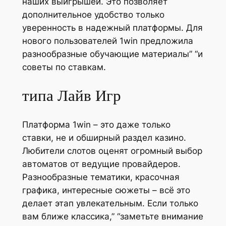
наших выигрышей. Это позволяет
дополнительное удобство только
уверенность в надежный платформы. Для
нового пользователей 1win предложила
разнообразные обучающие материалы” “и
советы по ставкам.
типа Лайв Игр
Платформа 1win – это даже только
ставки, не и обширный раздел казино.
Любители слотов оценят огромный выбор
автоматов от ведущие провайдеров.
Разнообразные тематики, красочная
графика, интересные сюжеты – всё это
делает этап увлекательным. Если только
вам ближе классика,” “заметьте внимание