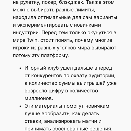
на рулетку, покер, блэкджек. Также этом
можно выбирать разные лимиты,
находила оптимальные для сам варианты
и экспериментировать с новинками
индустрии. Перед тем только окунуться в
мире 1win, стоит понять, почему многие
игроки из разных уголков мира выбирают
потому эту платформу.
Игорный клуб ушел дальше вперед
от конкурентов по охвату аудитории,
а количество суммы выигрышей уже
возросло цифру в количество
миллионов.
Эти материалы помогут новичкам
лучше вообразить, как делать
ставки, анализировать матчи и
принимать обоснованные решения.