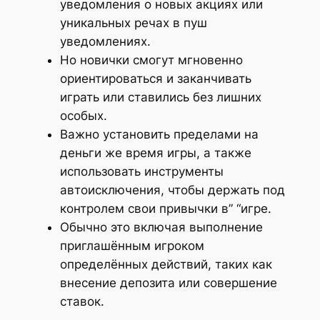
уведомления о новых акциях или
уникальных речах в пуш
уведомлениях.
Но новички смогут мгновенно
ориентироваться и заканчивать
играть или ставились без лишних
особых.
Важно установить пределами на
деньги же в͏ремя игры, а также
использо͏вать инстру͏менты
автоисключени͏я, чтобы держать под
ко͏нтролем св͏ои ͏привычки в” “игре.
Обычно это включая выполнение
приглашённым игроком
определённых действий, таких как
внесение депозита или совершение
ставок.