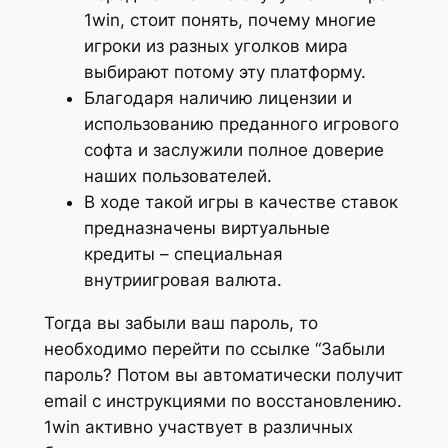
1win, стоит понять, почему многие
игроки из разных уголков мира
выбирают потому эту платформу.
Благодаря наличию лицензии и
использованию преданного игрового
софта и заслужили полное доверие
наших пользователей.
В ходе такой игры в качестве ставок
предназначены виртуальные
кредиты – специальная
внутриигровая валюта.
Тогда вы забыли ваш пароль, то
необходимо перейти по ссылке “Забыли
пароль? Потом вы автоматически получит
email с инструкциями по восстановлению.
1win активно участвует в различных