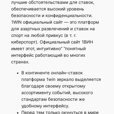
лучшие обстоятельствами для ставок,
обеспечивается высокий уровень
безопасности и конфиденциальности.
1WIN официальный сайт — это платформ
для азартных развлечений и ставок на
спорт на любой привкус (в т. г.
киберспорт). Официальный сайт 1ВИН
имеет этот, интуитивно” “понятный
интерфейс работающий во многих
странах.
В континенте онлайн-ставок
платформа 1win зеркало выделяется
благодаря своему открытому
ассортименту событий, высокого
стандартам безопасности же
удобному интерфейсу.
Перед тем только окунуться в мире