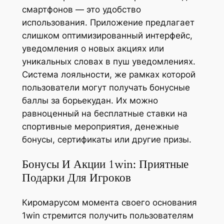
смартфонов — это удобство
использования. Приложение предлагает
слишком оптимизированный интерфейс,
уведомления о новых акциях или
уникальных словах в пуш уведомлениях.
Система лояльности, же рамках которой
пользователи могут получать бонусные
баллы за борьекудан. Их можно
равноценный на бесплатные ставки на
спортивные мероприятия, денежные
бонусы, сертификаты или другие призы.
Бонусы И Акции 1win: Приятные
Подарки Для Игроков
Киромарусом момента своего основания
1win стремится получить пользователям