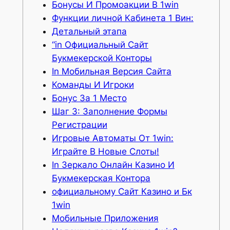
Бонусы И Промоакции В 1win
Функции личной Кабинета 1 Вин:
Детальный этапа
“in Официальный Сайт
Букмекерской Конторы
In Мобильная Версия Сайта
Команды И Игроки
Бонус За 1 Место
Шаг 3: Заполнение Формы
Регистрации
Игровые Автоматы От 1win:
Играйте В Новые Слоты!
In Зеркало Онлайн Казино И
Букмекерская Контора
официальному Сайт Казино и Бк
1win
Мобильные Приложения