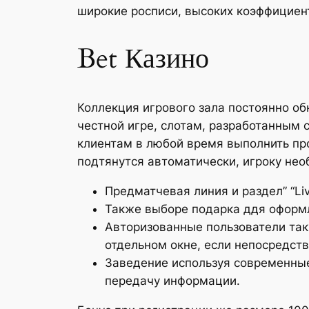
широкие росписи, высоких коэффициент
Bet Казино
Коллекция игрового зала постоянно об
честной игре, слотам, разработанным 
клиентам в любой время выполнить пр
подтянутся автоматически, игроку нео
Предматчевая линия и раздел” “Li
Также выборе подарка ддя оформле
Авторизованные пользователи так
отдельном окне, если непосредств
Заведение используя современны
передачу информации.