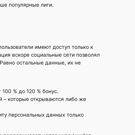
ьше популярные лиги.
пользователи имеют доступ только к
ация вскоре социальные сети позволял
Равно остальные данные, их не
 100 % до 120 % бонус.
й – которые открываются либо же
иту персональных данных только