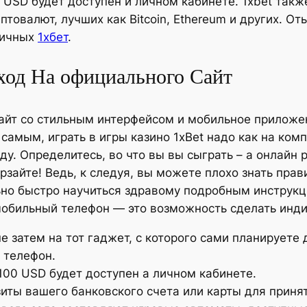
0 USD будет доступен и личном кабинете. 1xbet т
товалют, лучших как Bitcoin, Ethereum и других. О
личных
1хбет
.
Вход На официального Сайт
сайт со стильным интерфейсом и мобильное приложе
 самым, играть в игры казино 1xBet надо как на ком
ду. Определитесь, во что вы вы сыграть – а онлайн 
зайте! Ведь, к следуя, вы можете плохо знать прави
ьно быстро научиться здравому подробным инструкц
 мобильный телефон — это возможность сделать инд
 затем на тот гаджет, с которого сами планируете д
 телефон.
100 USD будет доступен а личном кабинете.
иты вашего банковского счета или карты для принят