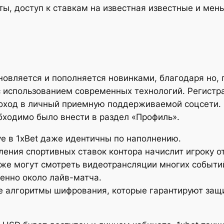
ы, доступ к ставкам на известная известные и мен
новляется и пополняется новинками, благодаря но, 
с использованием современных технологий. Регистр
оход в личный приемную поддерживаемой соцсети. 
бходимо было внести в раздел «Профиль».
ve в 1xBet даже идентичны по наполнению.
ния спортивных ставок контора начислит игроку от
же могут смотреть видеотрансляции многих событи
енно около лайв-матча.
е алгоритмы шифрования, которые гарантируют защ