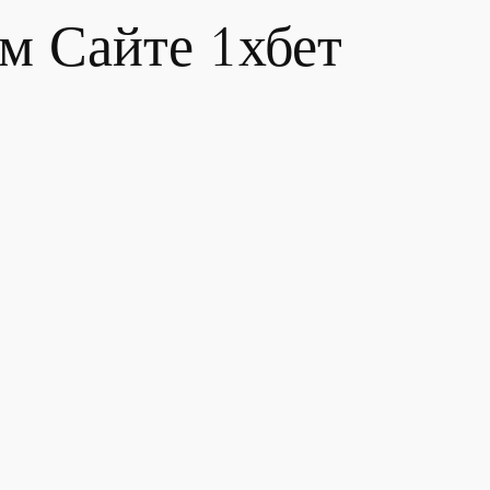
м Сайте 1хбет