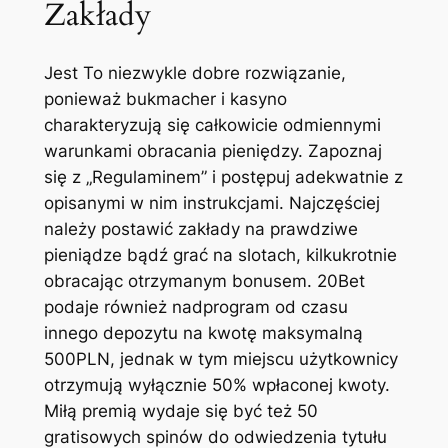
Zakłady
Jest To niezwykle dobre rozwiązanie,
ponieważ bukmacher i kasyno
charakteryzują się całkowicie odmiennymi
warunkami obracania pieniędzy. Zapoznaj
się z „Regulaminem” i postępuj adekwatnie z
opisanymi w nim instrukcjami. Najczęściej
należy postawić zakłady na prawdziwe
pieniądze bądź grać na slotach, kilkukrotnie
obracając otrzymanym bonusem. 20Bet
podaje również nadprogram od czasu
innego depozytu na kwotę maksymalną
500PLN, jednak w tym miejscu użytkownicy
otrzymują wyłącznie 50% wpłaconej kwoty.
Miłą premią wydaje się być też 50
gratisowych spinów do odwiedzenia tytułu