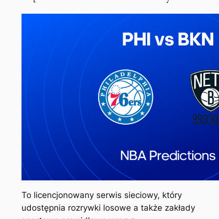
To licencjonowany serwis sieciowy, który
udostępnia rozrywki losowe a także zakłady