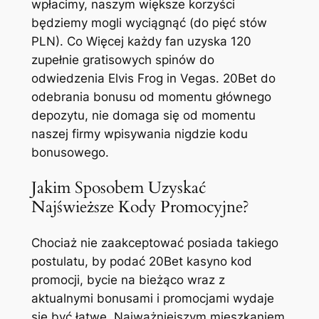
wpłacimy, naszym większe korzyści
będziemy mogli wyciągnąć (do pięć stów
PLN). Co Więcej każdy fan uzyska 120
zupełnie gratisowych spinów do
odwiedzenia Elvis Frog in Vegas. 20Bet do
odebrania bonusu od momentu głównego
depozytu, nie domaga się od momentu
naszej firmy wpisywania nigdzie kodu
bonusowego.
Jakim Sposobem Uzyskać
Najświeższe Kody Promocyjne?
Chociaż nie zaakceptować posiada takiego
postulatu, by podać 20Bet kasyno kod
promocji, bycie na bieżąco wraz z
aktualnymi bonusami i promocjami wydaje
się być łatwe. Najważniejszym mieszkaniem