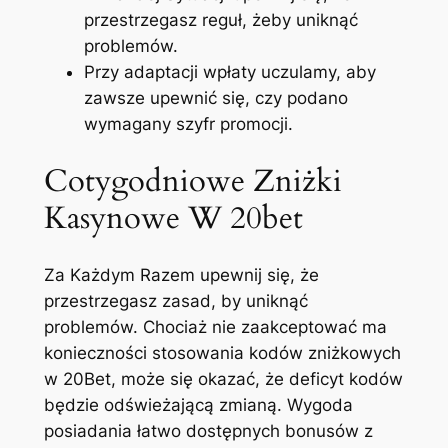
przestrzegasz reguł, żeby uniknąć
problemów.
Przy adaptacji wpłaty uczulamy, aby
zawsze upewnić się, czy podano
wymagany szyfr promocji.
Cotygodniowe Zniżki
Kasynowe W 20bet
Za Każdym Razem upewnij się, że
przestrzegasz zasad, by uniknąć
problemów. Chociaż nie zaakceptować ma
konieczności stosowania kodów zniżkowych
w 20Bet, może się okazać, że deficyt kodów
będzie odświeżającą zmianą. Wygoda
posiadania łatwo dostępnych bonusów z