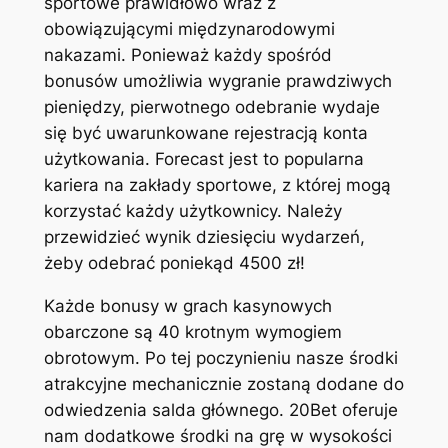
sportowe prawidłowo wraz z
obowiązującymi międzynarodowymi
nakazami. Ponieważ każdy spośród
bonusów umożliwia wygranie prawdziwych
pieniędzy, pierwotnego odebranie wydaje
się być uwarunkowane rejestracją konta
użytkowania. Forecast jest to popularna
kariera na zakłady sportowe, z której mogą
korzystać każdy użytkownicy. Należy
przewidzieć wynik dziesięciu wydarzeń,
żeby odebrać poniekąd 4500 zł!
Każde bonusy w grach kasynowych
obarczone są 40 krotnym wymogiem
obrotowym. Po tej poczynieniu nasze środki
atrakcyjne mechanicznie zostaną dodane do
odwiedzenia salda głównego. 20Bet oferuje
nam dodatkowe środki na grę w wysokości