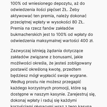
100% od wniesionego depozytu, aż do
odwiedzenia ilości pięćset ZŁ. Żeby
aktywować ten premia, należy dokonać
przeciętnej wpłaty w wysokości 80 ZŁ.
Premia na rzecz fanów zakładów
bukmacherskich jest to 100% od wpłaty do
odwiedzenia maksymalnej wartości 400 zł.
Zazwyczaj istnieją żądania dotyczące
zakładów związane z bonusami, jakie
możliwości określa, że jesteś zobligowany
postawić określoną kwotę, przedtem
będziesz mógł wypłacić swoje wygrane.
Według prostu nie możesz przegapić
każdego korzystnych promocji, które są
dostępne w naszym kasynie. Zarejestruj się,
dokonaj wpłaty i raduj się każdymi
korzyściami płynącymi wraz z tego kasyna.