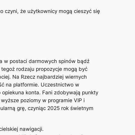
 czyni, że użytkownicy mogą cieszyć się
mia w postaci darmowych spinów bądź
 tegoż rodzaju propozycje mogą być
iej. Na Rzecz najbardziej wiernych
ć na platformie. Uczestnictwo w
o opiekuna konta. Fani zdobywają punkty
 wyższe poziomy w programie VIP i
ularną grę, czyniąc 2025 rok świetnym
elskiej nawigacji.