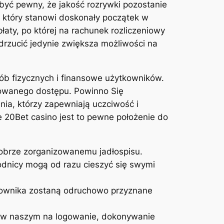
 być pewny, że jakość rozrywki pozostanie
 który stanowi doskonały początek w
łaty, po której na rachunek rozliczeniowy
rzucić jedynie zwiększa możliwości na
ób fizycznych i finansowe użytkowników.
zowanego dostępu. Powinno Się
a, którzy zapewniają uczciwość i
e 20Bet casino jest to pewne położenie do
dobrze zorganizowanemu jadłospisu.
odnicy mogą od razu cieszyć się swymi
ytkownika zostaną odruchowo przyznane
, w naszym na logowanie, dokonywanie