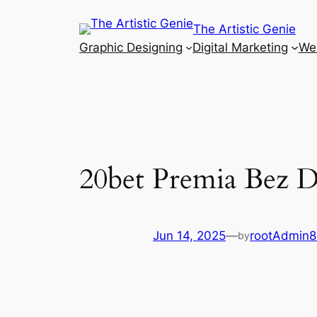
Skip
The Artistic Genie
to
Graphic Designing
Digital Marketing
Web
content
20bet Premia Bez D
Jun 14, 2025
—
rootAdmin
by