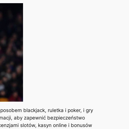
osobem blackjack, ruletka i poker, i gry
rmacji, aby zapewnić bezpieczeństwo
enzjami slotów, kasyn online i bonusów