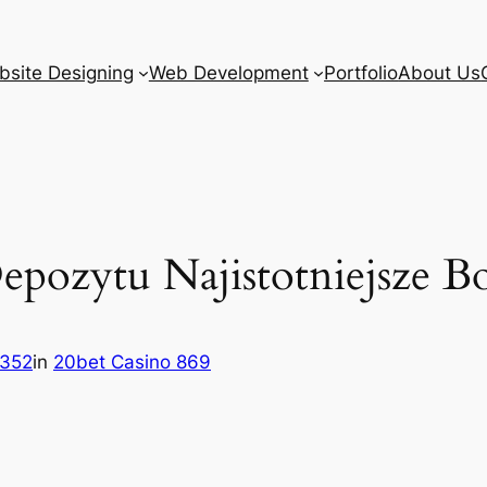
site Designing
Web Development
Portfolio
About Us
epozytu Najistotniejsze 
8352
in
20bet Casino 869