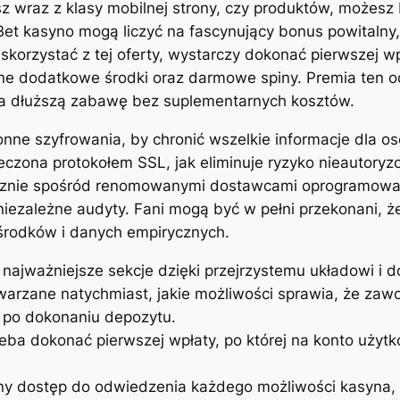
sz wraz z klasy mobilnej strony, czy produktów, możesz
et kasyno mogą liczyć na fascynujący bonus powitalny,
korzystać z tej oferty, wystarczy dokonać pierwszej wp
e dodatkowe środki oraz darmowe spiny. Premia ten od
 na dłuższą zabawę bez suplementarnych kosztów.
nne szyfrowania, by chronić wszelkie informacje dla os
eczona protokołem SSL, jak eliminuje ryzyko nieautory
ącznie spośród renomowanymi dostawcami oprogramowani
niezależne audyty. Fani mogą być w pełni przekonani, ż
 środków i danych empirycznych.
najważniejsze sekcje dzięki przejrzystemu układowi i 
warzane natychmiast, jakie możliwości sprawia, że zaw
 po dokonaniu depozytu.
rzeba dokonać pierwszej wpłaty, po której na konto uż
łny dostęp do odwiedzenia każdego możliwości kasyna