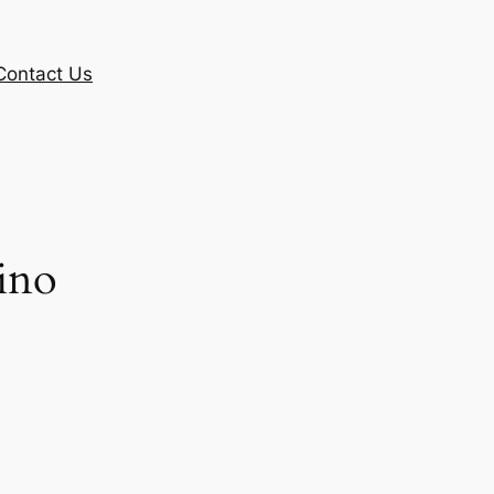
Contact Us
ino