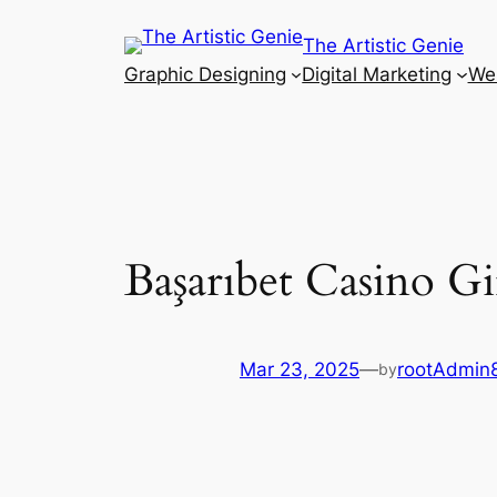
Skip
The Artistic Genie
to
Graphic Designing
Digital Marketing
Web
content
Başarıbet Casino Gi
Mar 23, 2025
—
rootAdmin
by