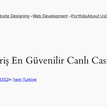
site Designing
Web Development
Portfolio
About Us
riş En Güvenilir Canlı Cas
8352
in
1win Turkiye