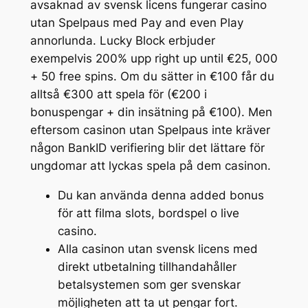
avsaknad av svensk licens fungerar casino
utan Spelpaus med Pay and even Play
annorlunda. Lucky Block erbjuder
exempelvis 200% upp right up until €25, 000
+ 50 free spins. Om du sätter in €100 får du
alltså €300 att spela för (€200 i
bonuspengar + din insätning på €100). Men
eftersom casinon utan Spelpaus inte kräver
någon BankID verifiering blir det lättare för
ungdomar att lyckas spela på dem casinon.
Du kan använda denna added bonus
för att filma slots, bordspel o live
casino.
Alla casinon utan svensk licens med
direkt utbetalning tillhandahåller
betalsystemen som ger svenskar
möjligheten att ta ut pengar fort.