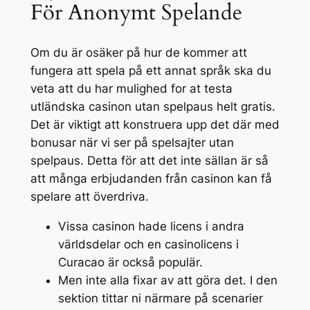
För Anonymt Spelande
Om du är osäker på hur de kommer att
fungera att spela på ett annat språk ska du
veta att du har mulighed for at testa
utländska casinon utan spelpaus helt gratis.
Det är viktigt att konstruera upp det där med
bonusar när vi ser på spelsajter utan
spelpaus. Detta för att det inte sällan är så
att många erbjudanden från casinon kan få
spelare att överdriva.
Vissa casinon hade licens i andra
världsdelar och en casinolicens i
Curacao är också populär.
Men inte alla fixar av att göra det. I den
sektion tittar ni närmare på scenarier