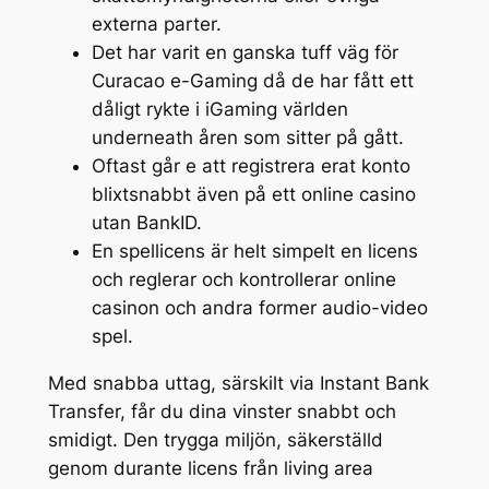
externa parter.
Det har varit en ganska tuff väg för
Curacao e-Gaming då de har fått ett
dåligt rykte i iGaming världen
underneath åren som sitter på gått.
Oftast går e att registrera erat konto
blixtsnabbt även på ett online casino
utan BankID.
En spellicens är helt simpelt en licens
och reglerar och kontrollerar online
casinon och andra former audio-video
spel.
Med snabba uttag, särskilt via Instant Bank
Transfer, får du dina vinster snabbt och
smidigt. Den trygga miljön, säkerställd
genom durante licens från living area