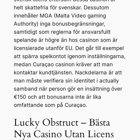
helt skattefria för svenskar. Dessutom
innehåller MGA (Malta Video gaming
Authority) inga bonusbegränsningar,
samtidigt som reglerna för ansvarsfullt
spelande är högre än hos casinon som är
licensierade utanför EU. Det går till exempel
att spärra spelkontot igenom inställningarna,
medan Curaçao casinon kräver att man
kontaktar kundtjänsten. Nackdelarna är att
man måste verifiera sin identitet i actually
samband när person gör en insättning över
€150 och att bonusarna inte är lika
omfattande som på Curaçao.
Lucky Obstruct – Bästa
Nya Casino Utan Licens