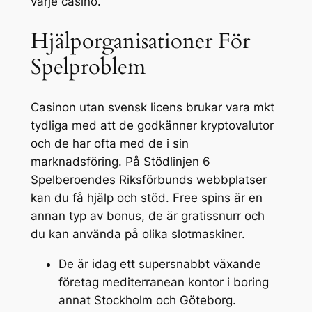
varje casino.
Hjälporganisationer För
Spelproblem
Casinon utan svensk licens brukar vara mkt
tydliga med att de godkänner kryptovalutor
och de har ofta med de i sin
marknadsföring. På Stödlinjen 6
Spelberoendes Riksförbunds webbplatser
kan du få hjälp och stöd. Free spins är en
annan typ av bonus, de är gratissnurr och
du kan använda på olika slotmaskiner.
De är idag ett supersnabbt växande
företag mediterranean kontor i boring
annat Stockholm och Göteborg.