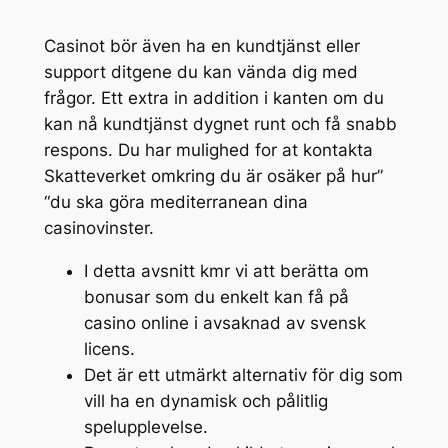
Casinot bör även ha en kundtjänst eller
support ditgene du kan vända dig med
frågor. Ett extra in addition i kanten om du
kan nå kundtjänst dygnet runt och få snabb
respons. Du har mulighed for at kontakta
Skatteverket omkring du är osäker på hur”
“du ska göra mediterranean dina
casinovinster.
I detta avsnitt kmr vi att berätta om
bonusar som du enkelt kan få på
casino online i avsaknad av svensk
licens.
Det är ett utmärkt alternativ för dig som
vill ha en dynamisk och pålitlig
spelupplevelse.