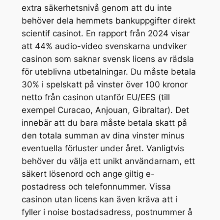
extra säkerhetsnivå genom att du inte
behöver dela hemmets bankuppgifter direkt
scientif casinot. En rapport från 2024 visar
att 44% audio-video svenskarna undviker
casinon som saknar svensk licens av rädsla
för uteblivna utbetalningar. Du måste betala
30% i spelskatt på vinster över 100 kronor
netto från casinon utanför EU/EES (till
exempel Curacao, Anjouan, Gibraltar). Det
innebär att du bara måste betala skatt på
den totala summan av dina vinster minus
eventuella förluster under året. Vanligtvis
behöver du välja ett unikt användarnam, ett
säkert lösenord och ange giltig e-
postadress och telefonnummer. Vissa
casinon utan licens kan även kräva att i
fyller i noise bostadsadress, postnummer å