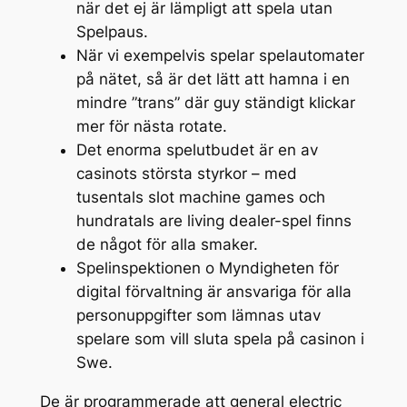
när det ej är lämpligt att spela utan
Spelpaus.
När vi exempelvis spelar spelautomater
på nätet, så är det lätt att hamna i en
mindre ”trans” där guy ständigt klickar
mer för nästa rotate.
Det enorma spelutbudet är en av
casinots största styrkor – med
tusentals slot machine games och
hundratals are living dealer-spel finns
de något för alla smaker.
Spelinspektionen o Myndigheten för
digital förvaltning är ansvariga för alla
personuppgifter som lämnas utav
spelare som vill sluta spela på casinon i
Swe.
De är programmerade att general electric