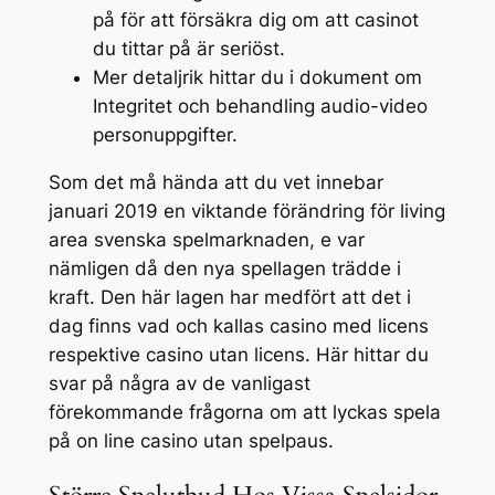
på för att försäkra dig om att casinot
du tittar på är seriöst.
Mer detaljrik hittar du i dokument om
Integritet och behandling audio-video
personuppgifter.
Som det må hända att du vet innebar
januari 2019 en viktande förändring för living
area svenska spelmarknaden, e var
nämligen då den nya spellagen trädde i
kraft. Den här lagen har medfört att det i
dag finns vad och kallas casino med licens
respektive casino utan licens. Här hittar du
svar på några av de vanligast
förekommande frågorna om att lyckas spela
på on line casino utan spelpaus.