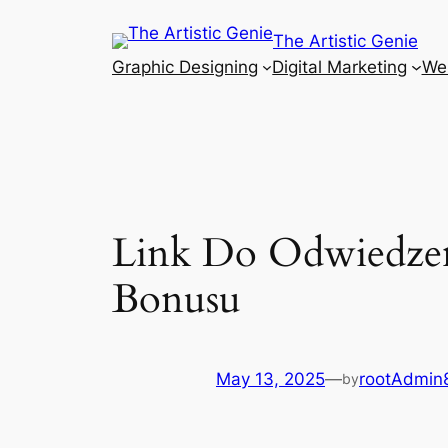
Skip
The Artistic Genie
to
Graphic Designing
Digital Marketing
Web
content
Link Do Odwiedzen
Bonusu
May 13, 2025
—
rootAdmin
by