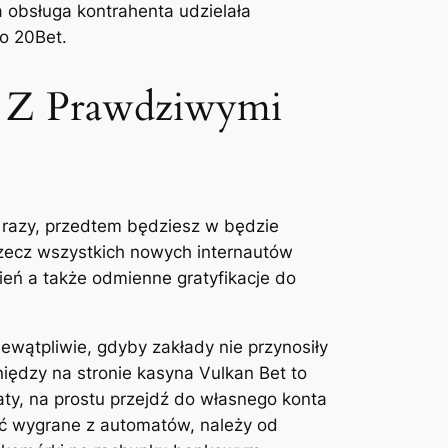
a obsługa kontrahenta udzielała
o 20Bet.
z Z Prawdziwymi
0 razy, przedtem będziesz w będzie
rzecz wszystkich nowych internautów
ień a także odmienne gratyfikacje do
ątpliwie, gdyby zakłady nie przynosiły
iędzy na stronie kasyna Vulkan Bet to
ty, na prostu przejdź do własnego konta
ić wygrane z automatów, należy od