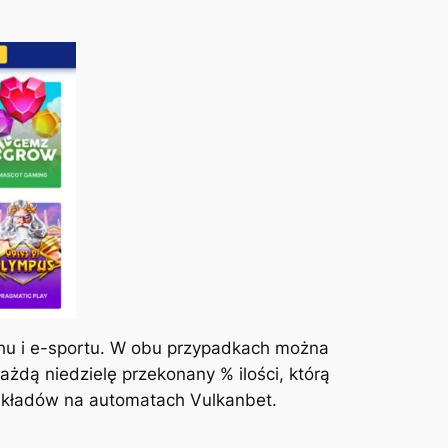
chu i e-sportu. W obu przypadkach można
ażdą niedzielę przekonany % ilości, którą
zakładów na automatach Vulkanbet.