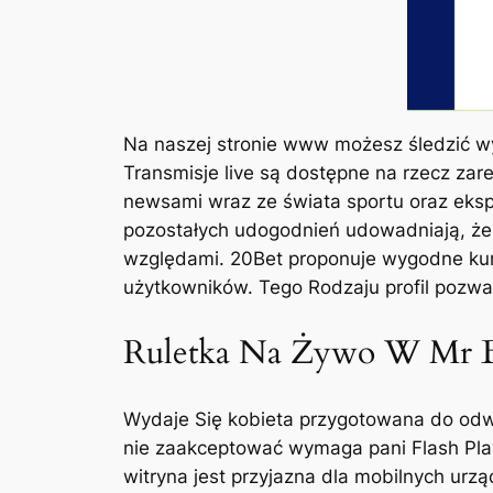
Na naszej stronie www możesz śledzić wy
Transmisje live są dostępne na rzecz zar
newsami wraz ze świata sportu oraz ekspe
pozostałych udogodnień udowadniają, że
względami. 20Bet proponuje wygodne kur
użytkowników. Tego Rodzaju profil pozwal
Ruletka Na Żywo W Mr Be
Wydaje Się kobieta przygotowana do odwi
nie zaakceptować wymaga pani Flash Playe
witryna jest przyjazna dla mobilnych ur