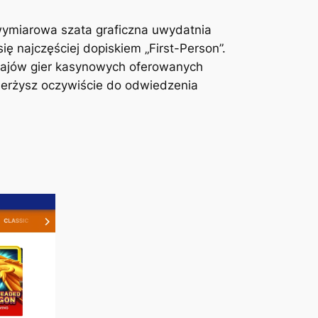
jwymiarowa szata graficzna uwydatnia
ę najczęściej dopiskiem „First-Person”.
dzajów gier kasynowych oferowanych
ierżysz oczywiście do odwiedzenia