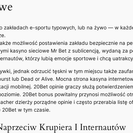
owe
 zakładach e-sportu typowych, lub na żywo — w każdej
ze.
także możliwość postawienia zakładu bezpiecznie na p
łymi kasyno sieciowe Mr Bet z sublicencją, wydaną za
ternautów, którzy lubią emocje sportowe i chcą uatrakcyj
rywki, jednak odrzucić tęskni w tym miejscu także zaufa
burst lub Dead or Alive. Mocna strona kasyna interne
kacji mobilnej. 20Bet opinie graczy służą potwierdzeni
oziomie. 20Bet bonus powitalny przynosi możliwość ot
her dzierży porządne opinie i często przerabia listę of
 20Bet w tym czasie.
aprzeciw Krupiera I Internautów