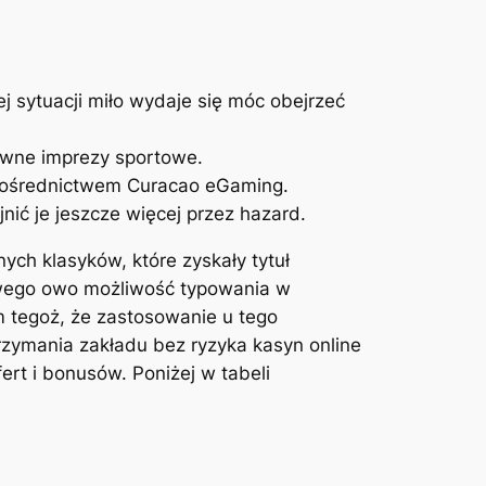
 sytuacji miło wydaje się móc obejrzeć
ewne imprezy sportowe.
 pośrednictwem Curacao eGaming.
nić je jeszcze więcej przez hazard.
nych klasyków, które zyskały tytuł
towego owo możliwość typowania w
em tegoż, że zastosowanie u tego
rzymania zakładu bez ryzyka kasyn online
ert i bonusów. Poniżej w tabeli