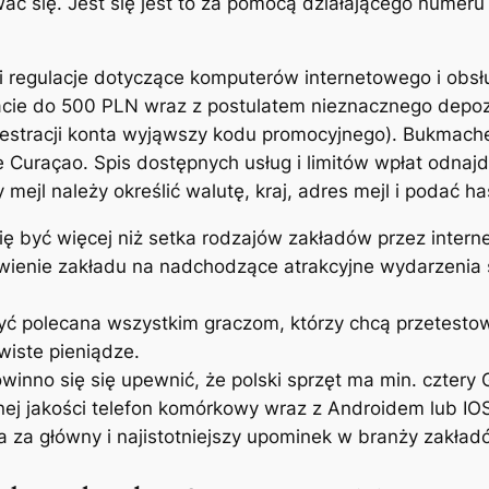
ać się. Jest się jest to za pomocą działającego nume
i regulacje dotyczące komputerów internetowego i obs
płacie do 500 PLN wraz z postulatem nieznacznego dep
estracji konta wyjąwszy kodu promocyjnego). Bukmache
 Curaçao. Spis dostępnych usług i limitów wpłat odnajdu
ejl należy określić walutę, kraj, adres mejl i podać ha
być więcej niż setka rodzajów zakładów przez internet i
wienie zakładu na nadchodzące atrakcyjne wydarzenia s
yć polecana wszystkim graczom, którzy chcą przetestow
iste pieniądze.
inno się się upewnić, że polski sprzęt ma min. cztery
ej jakości telefon komórkowy wraz z Androidem lub IOS 
za główny i najistotniejszy upominek w branży zakładó