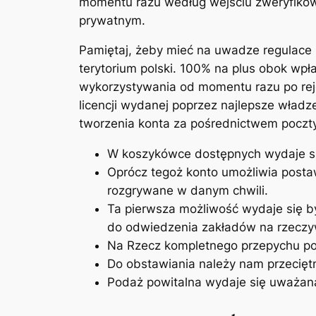
momentu razu według wejściu zweryfikow
prywatnym.
Pamiętaj, żeby mieć na uwadze regulace 
terytorium polski. 100% na plus obok w
wykorzystywania od momentu razu po rej
licencji wydanej poprzez najlepsze władze
tworzenia konta za pośrednictwem poczty m
W koszykówce dostępnych wydaje się 
Oprócz tegoż konto umożliwia posta
rozgrywane w danym chwili.
Ta pierwsza możliwość wydaje się b
do odwiedzenia zakładów na rzeczyw
Na Rzecz kompletnego przepychu pow
Do obstawiania należy nam przeciętn
Podaż powitalna wydaje się uważana 