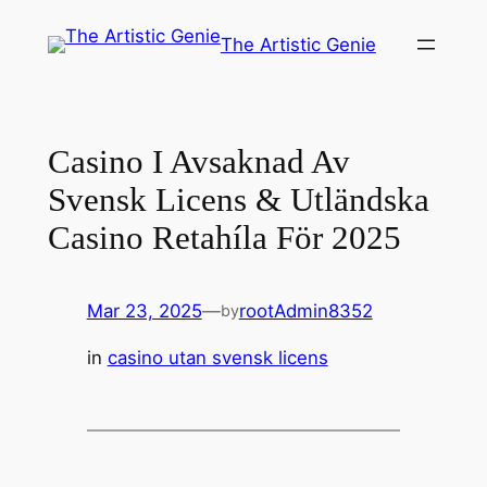
Skip
The Artistic Genie
to
content
Casino I Avsaknad Av
Svensk Licens & Utländska
Casino Retahíla För 2025
Mar 23, 2025
—
rootAdmin8352
by
in
casino utan svensk licens