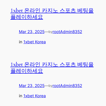
1xbet 온라인 카지노 스포츠 베팅을
플레이하세요
Mar 23, 2025
—
rootAdmin8352
by
in
1xbet Korea
1xbet 온라인 카지노 스포츠 베팅을
플레이하세요
Mar 23, 2025
—
rootAdmin8352
by
in
1xbet Korea