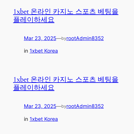
1xbet 온라인 카지노 스포츠 베팅을
플레이하세요
Mar 23, 2025
—
rootAdmin8352
by
in
1xbet Korea
1xbet 온라인 카지노 스포츠 베팅을
플레이하세요
Mar 23, 2025
—
rootAdmin8352
by
in
1xbet Korea