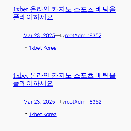
1xbet 온라인 카지노 스포츠 베팅을
플레이하세요
Mar 23, 2025
—
rootAdmin8352
by
in
1xbet Korea
1xbet 온라인 카지노 스포츠 베팅을
플레이하세요
Mar 23, 2025
—
rootAdmin8352
by
in
1xbet Korea