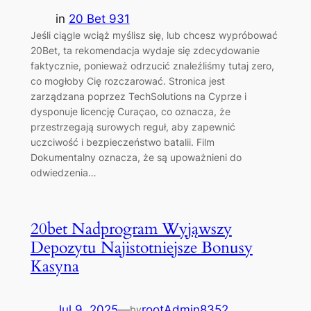
in
20 Bet 931
Jeśli ciągle wciąż myślisz się, lub chcesz wypróbować
20Bet, ta rekomendacja wydaje się zdecydowanie
faktycznie, ponieważ odrzucić znaleźliśmy tutaj zero,
co mogłoby Cię rozczarować. Stronica jest
zarządzana poprzez TechSolutions na Cyprze i
dysponuje licencję Curaçao, co oznacza, że
przestrzegają surowych reguł, aby zapewnić
uczciwość i bezpieczeństwo batalii. Film
Dokumentalny oznacza, że są upoważnieni do
odwiedzenia…
20bet Nadprogram Wyjąwszy
Depozytu Najistotniejsze Bonusy
Kasyna
Jul 9, 2025
—
rootAdmin8352
by