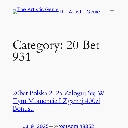
Skip
The Artistic Genie
to
content
Category:
20 Bet
931
20bet Polska 2025 Zaloguj Się W
Tym Momencie I Zgarnij 400zł
Bonusu
Jul 9, 2025
—
rootAdmin8352
by