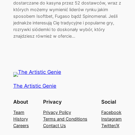
dostarczane do kasyna przez 52 dostawców, wraz z
których możemy wymienić liderów rynku jakim
sposobem Isoftbet, Fugaso bądź Spinomenal. Jeśli
jednakże interesują Cię tradycyjne i popularne gry,
rozrywki siódemki to doskonały wybór, który
znajdziesz również w ofercie…
The Artistic Genie
About
Privacy
Social
Team
Privacy Policy
Facebook
History
Terms and Conditions
Instagram
Careers
Contact Us
Twitter/X