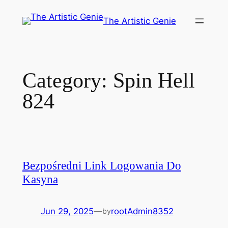
Skip
The Artistic Genie
to
content
Category:
Spin Hell
824
Bezpośredni Link Logowania Do
Kasyna
Jun 29, 2025
—
rootAdmin8352
by