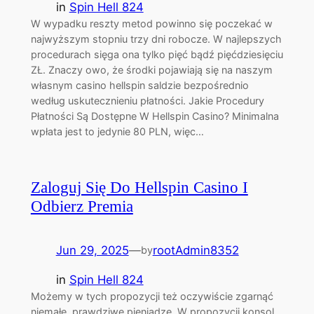
in
Spin Hell 824
W wypadku reszty metod powinno się poczekać w
najwyższym stopniu trzy dni robocze. W najlepszych
procedurach sięga ona tylko pięć bądź pięćdziesięciu
ZŁ. Znaczy owo, że środki pojawiają się na naszym
własnym casino hellspin saldzie bezpośrednio
według uskutecznieniu płatności. Jakie Procedury
Płatności Są Dostępne W Hellspin Casino? Minimalna
wpłata jest to jedynie 80 PLN, więc…
Zaloguj Się Do Hellspin Casino I
Odbierz Premia
Jun 29, 2025
—
rootAdmin8352
by
in
Spin Hell 824
Możemy w tych propozycji też oczywiście zgarnąć
niemałe, prawdziwe pieniądze. W propozycji konsol