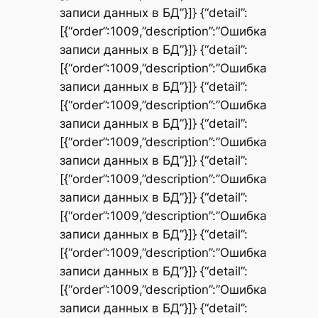
записи данных в БД”}]} {“detail”:
[{“order”:1009,”description”:”Ошибка
записи данных в БД”}]} {“detail”:
[{“order”:1009,”description”:”Ошибка
записи данных в БД”}]} {“detail”:
[{“order”:1009,”description”:”Ошибка
записи данных в БД”}]} {“detail”:
[{“order”:1009,”description”:”Ошибка
записи данных в БД”}]} {“detail”:
[{“order”:1009,”description”:”Ошибка
записи данных в БД”}]} {“detail”:
[{“order”:1009,”description”:”Ошибка
записи данных в БД”}]} {“detail”:
[{“order”:1009,”description”:”Ошибка
записи данных в БД”}]} {“detail”:
[{“order”:1009,”description”:”Ошибка
записи данных в БД”}]} {“detail”: