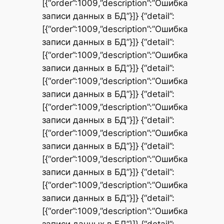
[{“order”:1009,”description”:”Ошибка
записи данных в БД”}]} {“detail”:
[{“order”:1009,”description”:”Ошибка
записи данных в БД”}]} {“detail”:
[{“order”:1009,”description”:”Ошибка
записи данных в БД”}]} {“detail”:
[{“order”:1009,”description”:”Ошибка
записи данных в БД”}]} {“detail”:
[{“order”:1009,”description”:”Ошибка
записи данных в БД”}]} {“detail”:
[{“order”:1009,”description”:”Ошибка
записи данных в БД”}]} {“detail”:
[{“order”:1009,”description”:”Ошибка
записи данных в БД”}]} {“detail”:
[{“order”:1009,”description”:”Ошибка
записи данных в БД”}]} {“detail”:
[{“order”:1009,”description”:”Ошибка
записи данных в БД”}]} {“detail”: