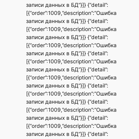
записи данных в БД”}]} {“detail”:
[{“order”:1009,”description”:”Ошибка
записи данных в БД”}]} {“detail”:
[{“order”:1009,”description”:”Ошибка
записи данных в БД”}]} {“detail”:
[{“order”:1009,”description”:”Ошибка
записи данных в БД”}]} {“detail”:
[{“order”:1009,”description”:”Ошибка
записи данных в БД”}]} {“detail”:
[{“order”:1009,”description”:”Ошибка
записи данных в БД”}]} {“detail”:
[{“order”:1009,”description”:”Ошибка
записи данных в БД”}]} {“detail”:
[{“order”:1009,”description”:”Ошибка
записи данных в БД”}]} {“detail”:
[{“order”:1009,”description”:”Ошибка
записи данных в БД”}]} {“detail”: