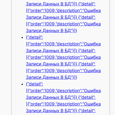
Записи Данных В БД”}]} {“detail”:
[{“order”:1009,”description”:”Ошибка
Записи Данных В БД”}]} {“detail”:
[{“order”:1009,”description”:”Ошибка
Записи Данных В БД”}]}
{“detail”:
[{“order”:1009,”description”:”Ошибка
Записи Данных В БД”}]} {“detail”:
[{“order”:1009,”description”:”Ошибка
Записи Данных В БД”}]} {“detail”:
[{“order”:1009,”description”:”Ошибка
Записи Данных В БД”}]}
{“detail”:
[{“order”:1009,”description”:”Ошибка
Записи Данных В БД”}]} {“detail”:
[{“order”:1009,”description”:”Ошибка
Записи Данных В БД”}]} {“detail”: