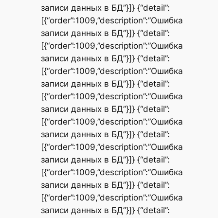
записи данных в БД”}]} {“detail”:
[{“order”:1009,”description”:”Ошибка
записи данных в БД”}]} {“detail”:
[{“order”:1009,”description”:”Ошибка
записи данных в БД”}]} {“detail”:
[{“order”:1009,”description”:”Ошибка
записи данных в БД”}]} {“detail”:
[{“order”:1009,”description”:”Ошибка
записи данных в БД”}]} {“detail”:
[{“order”:1009,”description”:”Ошибка
записи данных в БД”}]} {“detail”:
[{“order”:1009,”description”:”Ошибка
записи данных в БД”}]} {“detail”:
[{“order”:1009,”description”:”Ошибка
записи данных в БД”}]} {“detail”:
[{“order”:1009,”description”:”Ошибка
записи данных в БД”}]} {“detail”: