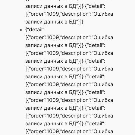
записи данных в БД”}]} {“detail”:
[{“order”:1009,”description”:”Ошибка
записи данных в БД”}]}
{“detail”:
[{“order”:1009,”description”:”Ошибка
записи данных в БД”}]} {“detail”:
[{“order”:1009,”description”:”Ошибка
записи данных в БД”}]} {“detail”:
[{“order”:1009,”description”:”Ошибка
записи данных в БД”}]} {“detail”:
[{“order”:1009,”description”:”Ошибка
записи данных в БД”}]} {“detail”:
[{“order”:1009,”description”:”Ошибка
записи данных в БД”}]} {“detail”:
[{“order”:1009,”description”:”Ошибка
записи данных в БД”}]} {“detail”:
[{“order”:1009,”description”:”Ошибка