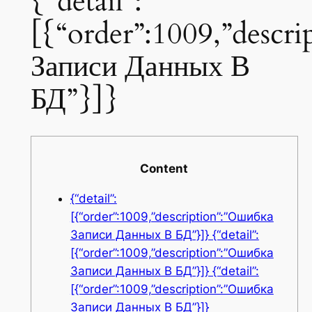
{“detail”:
[{“order”:1009,”descr
Записи Данных В
БД”}]}
Content
{“detail”:
[{“order”:1009,”description”:”Ошибка
Записи Данных В БД”}]} {“detail”:
[{“order”:1009,”description”:”Ошибка
Записи Данных В БД”}]} {“detail”:
[{“order”:1009,”description”:”Ошибка
Записи Данных В БД”}]}