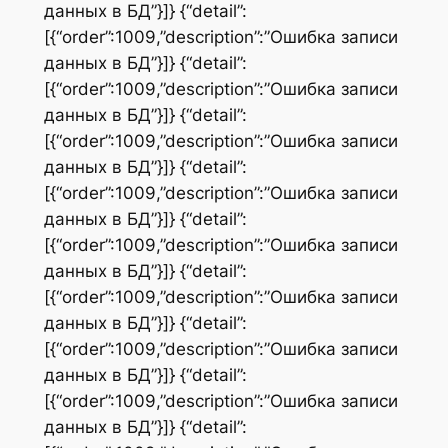
данных в БД”}]} {“detail”:
[{“order”:1009,”description”:”Ошибка записи
данных в БД”}]} {“detail”:
[{“order”:1009,”description”:”Ошибка записи
данных в БД”}]} {“detail”:
[{“order”:1009,”description”:”Ошибка записи
данных в БД”}]} {“detail”:
[{“order”:1009,”description”:”Ошибка записи
данных в БД”}]} {“detail”:
[{“order”:1009,”description”:”Ошибка записи
данных в БД”}]} {“detail”:
[{“order”:1009,”description”:”Ошибка записи
данных в БД”}]} {“detail”:
[{“order”:1009,”description”:”Ошибка записи
данных в БД”}]} {“detail”:
[{“order”:1009,”description”:”Ошибка записи
данных в БД”}]} {“detail”: