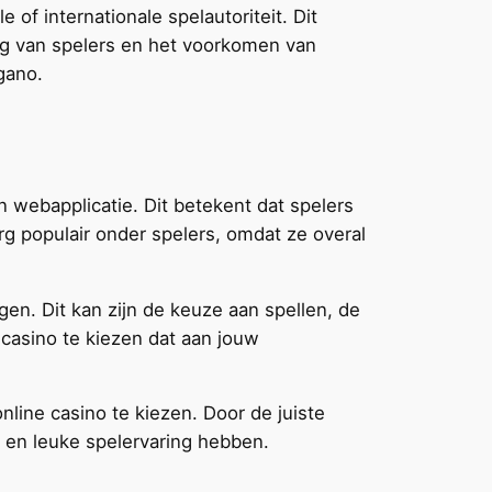
 of internationale spelautoriteit. Dit
ng van spelers en het voorkomen van
gano.
n webapplicatie. Dit betekent dat spelers
erg populair onder spelers, omdat ze overal
en. Dit kan zijn de keuze aan spellen, de
 casino te kiezen dat aan jouw
nline casino te kiezen. Door de juiste
l en leuke spelervaring hebben.