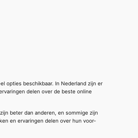
el opties beschikbaar. In Nederland zijn er
e ervaringen delen over de beste online
e zijn beter dan anderen, en sommige zijn
eken en ervaringen delen over hun voor-