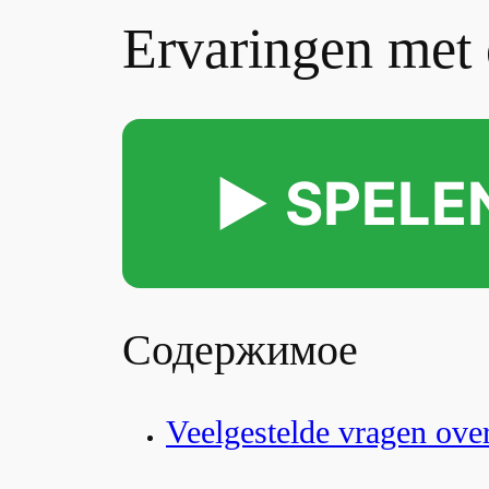
Ervaringen met 
▶️ SPELE
Содержимое
Veelgestelde vragen over