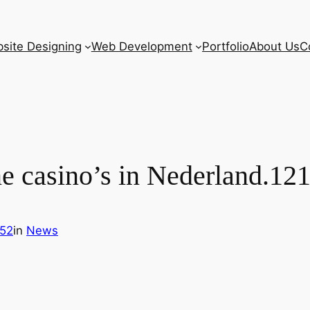
site Designing
Web Development
Portfolio
About Us
C
e casino’s in Nederland.12
352
in
News