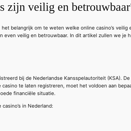
s zijn veilig en betrouwbaar
het belangrijk om te weten welke online casino’s veilig e
jn even veilig en betrouwbaar. In dit artikel zullen we je
egistreerd bij de Nederlandse Kansspelautoriteit (KSA). 
 casino te laten registreren, moet het voldoen aan bepa
ede financiële situatie.
e casino’s in Nederland: