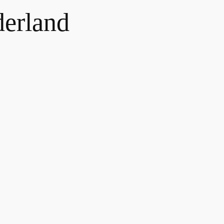
derland