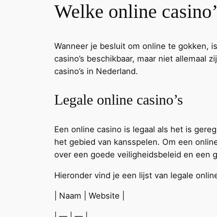
Welke online casino’
Wanneer je besluit om online te gokken, is 
casino’s beschikbaar, maar niet allemaal zi
casino’s in Nederland.
Legale online casino’s
Een online casino is legaal als het is ger
het gebied van kansspelen. Om een online
over een goede veiligheidsbeleid en een go
Hieronder vind je een lijst van legale onlin
| Naam | Website |
| — | — |