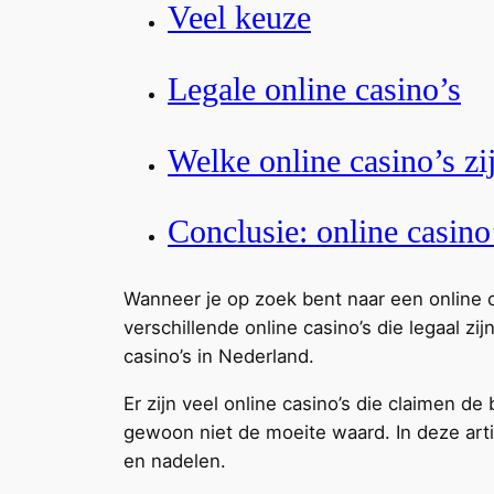
Veel keuze
Legale online casino’s
Welke online casino’s zi
Conclusie: online casino
Wanneer je op zoek bent naar een online ca
verschillende online casino’s die legaal zi
casino’s in Nederland.
Er zijn veel online casino’s die claimen d
gewoon niet de moeite waard. In deze arti
en nadelen.