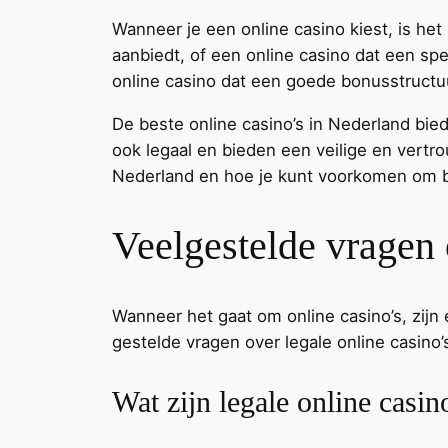
Wanneer je een online casino kiest, is het
aanbiedt, of een online casino dat een spe
online casino dat een goede bonusstructuu
De beste online casino’s in Nederland bie
ook legaal en bieden een veilige en vertro
Nederland en hoe je kunt voorkomen om bij
Veelgestelde vragen 
Wanneer het gaat om online casino’s, zijn
gestelde vragen over legale online casino’
Wat zijn legale online casin