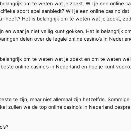
 belangrijk om te weten wat je zoekt. Wil je een online c
cifieke soort spel aanbiedt? Wil je een online casino da
r heeft? Het is belangrijk om te weten wat je zoekt, zod
zijn en waar je niet veilig kunt gokken. Het is belangrijk 
rvaringen delen over de legale online casino’s in Nederl
 belangrijk om te weten wat je zoekt en om te weten welke
 beste online casino’s in Nederland en hoe je kunt voorko
e beste te zijn, maar niet allemaal zijn hetzelfde. Sommig
kel zullen we de top online casino’s in Nederland bespr
o’s?