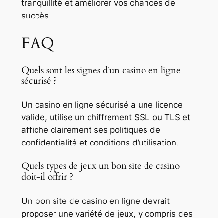
tranquillité et améliorer vos chances de
succès.
FAQ
Quels sont les signes d’un casino en ligne
sécurisé ?
Un casino en ligne sécurisé a une licence
valide, utilise un chiffrement SSL ou TLS et
affiche clairement ses politiques de
confidentialité et conditions d’utilisation.
Quels types de jeux un bon site de casino
doit-il offrir ?
Un bon site de casino en ligne devrait
proposer une variété de jeux, y compris des