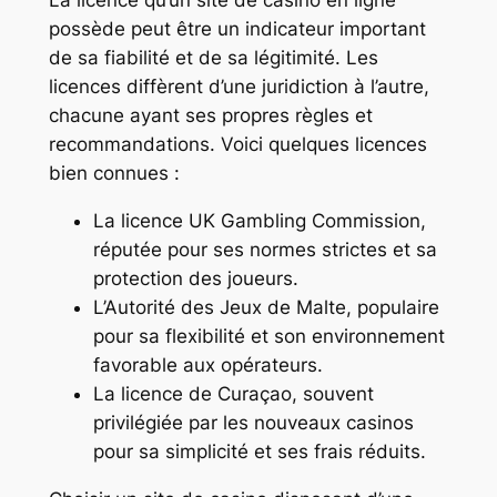
La licence qu’un site de casino en ligne
possède peut être un indicateur important
de sa fiabilité et de sa légitimité. Les
licences diffèrent d’une juridiction à l’autre,
chacune ayant ses propres règles et
recommandations. Voici quelques licences
bien connues :
La licence UK Gambling Commission,
réputée pour ses normes strictes et sa
protection des joueurs.
L’Autorité des Jeux de Malte, populaire
pour sa flexibilité et son environnement
favorable aux opérateurs.
La licence de Curaçao, souvent
privilégiée par les nouveaux casinos
pour sa simplicité et ses frais réduits.