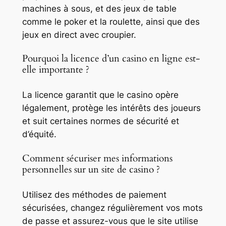
machines à sous, et des jeux de table
comme le poker et la roulette, ainsi que des
jeux en direct avec croupier.
Pourquoi la licence d’un casino en ligne est-
elle importante ?
La licence garantit que le casino opère
légalement, protège les intérêts des joueurs
et suit certaines normes de sécurité et
d’équité.
Comment sécuriser mes informations
personnelles sur un site de casino ?
Utilisez des méthodes de paiement
sécurisées, changez régulièrement vos mots
de passe et assurez-vous que le site utilise