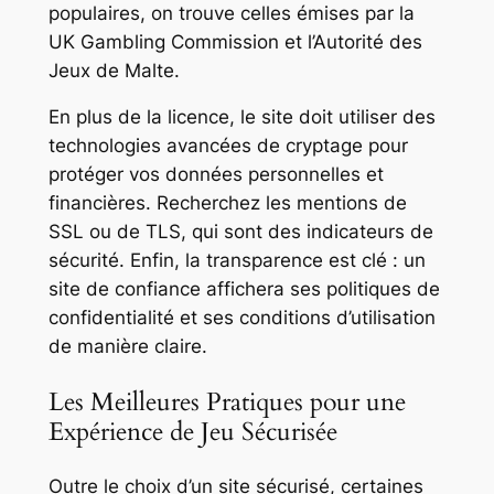
populaires, on trouve celles émises par la
UK Gambling Commission et l’Autorité des
Jeux de Malte.
En plus de la licence, le site doit utiliser des
technologies avancées de cryptage pour
protéger vos données personnelles et
financières. Recherchez les mentions de
SSL ou de TLS, qui sont des indicateurs de
sécurité. Enfin, la transparence est clé : un
site de confiance affichera ses politiques de
confidentialité et ses conditions d’utilisation
de manière claire.
Les Meilleures Pratiques pour une
Expérience de Jeu Sécurisée
Outre le choix d’un site sécurisé, certaines