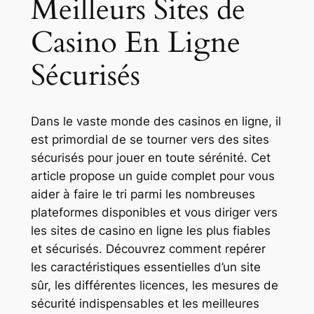
Meilleurs Sites de
Casino En Ligne
Sécurisés
Dans le vaste monde des casinos en ligne, il
est primordial de se tourner vers des sites
sécurisés pour jouer en toute sérénité. Cet
article propose un guide complet pour vous
aider à faire le tri parmi les nombreuses
plateformes disponibles et vous diriger vers
les sites de casino en ligne les plus fiables
et sécurisés. Découvrez comment repérer
les caractéristiques essentielles d’un site
sûr, les différentes licences, les mesures de
sécurité indispensables et les meilleures