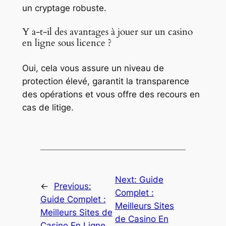
un cryptage robuste.
Y a-t-il des avantages à jouer sur un casino
en ligne sous licence ?
Oui, cela vous assure un niveau de
protection élevé, garantit la transparence
des opérations et vous offre des recours en
cas de litige.
Next:
Guide
←
Previous:
Complet :
Guide Complet :
Meilleurs Sites
Meilleurs Sites de
de Casino En
Casino En Ligne