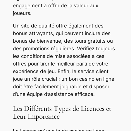
engagement à offrir de la valeur aux
joueurs.
Un site de qualité offre également des
bonus attrayants, qui peuvent inclure des
bonus de bienvenue, des tours gratuits ou
des promotions régulières. Vérifiez toujours
les conditions de mise associées à ces
offres pour tirer le meilleur parti de votre
expérience de jeu. Enfin, le service client
joue un rôle crucial : un bon casino en ligne
doit être facilement joignable et disposer
d’une équipe d’assistance efficace.
Les Différents Types de Licences et
Leur Importance