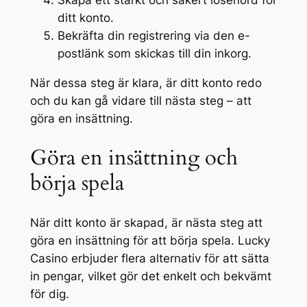
Skapa ett starkt och säkert lösenord för
ditt konto.
Bekräfta din registrering via den e-
postlänk som skickas till din inkorg.
När dessa steg är klara, är ditt konto redo
och du kan gå vidare till nästa steg – att
göra en insättning.
Göra en insättning och
börja spela
När ditt konto är skapad, är nästa steg att
göra en insättning för att börja spela. Lucky
Casino erbjuder flera alternativ för att sätta
in pengar, vilket gör det enkelt och bekvämt
för dig.