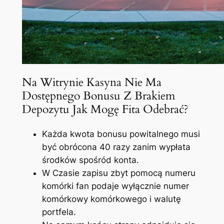
Na Witrynie Kasyna Nie Ma
Dostępnego Bonusu Z Brakiem
Depozytu Jak Mogę Fita Odebrać?
Każda kwota bonusu powitalnego musi
być obrócona 40 razy zanim wypłata
środków spośród konta.
W Czasie zapisu zbyt pomocą numeru
komórki fan podaje wyłącznie numer
komórkowy komórkowego i walutę
portfela.