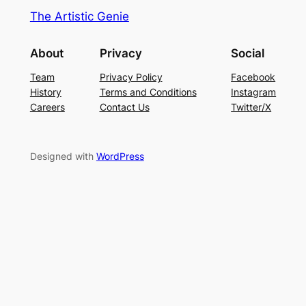
The Artistic Genie
About
Privacy
Social
Team
Privacy Policy
Facebook
History
Terms and Conditions
Instagram
Careers
Contact Us
Twitter/X
Designed with
WordPress