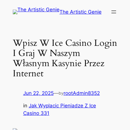
Skip
The Artistic Genie
to
content
Wpisz W Ice Casino Login
I Graj W Naszym
Własnym Kasynie Przez
Internet
Jun 22, 2025
—
rootAdmin8352
by
in
Jak Wyplacic Pieniadze Z Ice
Casino 331