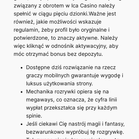
związany z obrotem w Ica Casino należy
spełnić w ciągu pięciu dzionki.Ważne jest
również, jakie możliwości wskazuje
regulamin, żeby profil było oryginalne i
potwierdzone, to znaczy aktywne. Należy
więc kliknąć w odnośnik aktywacyjny, aby
móc otrzymać bonus bez depozytu.
Dostępne dziś rozwiązanie na rzecz
graczy mobilnych gwarantuje wygodę i
luksus użytkowania strony.
Mechanika rozrywki opiera się na
megaways, co oznacza, że cyfra linii
wypłat przekształca się przy każdym
spinie.
Jeśli ciekawi Cię nastrój magii i fantasy,
bezwarunkowo wypróbuj tę rozgrywkę.