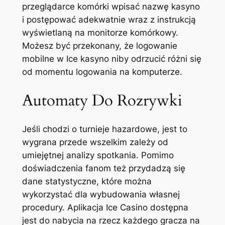
przeglądarce komórki wpisać nazwę kasyno
i postępować adekwatnie wraz z instrukcją
wyświetlaną na monitorze komórkowy.
Możesz być przekonany, że logowanie
mobilne w Ice kasyno niby odrzucić różni się
od momentu logowania na komputerze.
Automaty Do Rozrywki
Jeśli chodzi o turnieje hazardowe, jest to
wygrana przede wszelkim zależy od
umiejętnej analizy spotkania. Pomimo
doświadczenia fanom też przydadzą się
dane statystyczne, które można
wykorzystać dla wybudowania własnej
procedury. Aplikacja Ice Casino dostępna
jest do nabycia na rzecz każdego gracza na