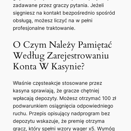
zadawane przez graczy pytania. Jeżeli
sięgniesz na kontakt bezpośrednio spośród
obsługą, możesz liczyć na w pełni
profesjonalne traktowanie.
O Czym Należy Pamiętać
Według Zarejestrowaniu
Konta W Kasynie?
Właśnie częsteakcje stosowane przez
kasyna sprawiają, że gracze chętniej
wpłacają depozyty. Możesz otrzymać 100 zł
podwarunkiem osiągnięcia odpowiedniego
ruchu. Przepis opisujący nadprogram bez
depozytu wskazuje, że premię otrzyma
gracz, który spełni wzory wager x5. Wymóg