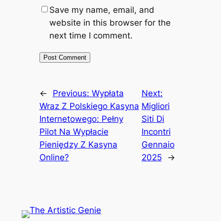
Save my name, email, and
website in this browser for the
next time I comment.
←
Previous:
Wypłata
Next:
Wraz Z Polskiego Kasyna
Migliori
Internetowego: Pełny
Siti Di
Pilot Na Wypłacie
Incontri
Pieniędzy Z Kasyna
Gennaio
Online?
2025
→