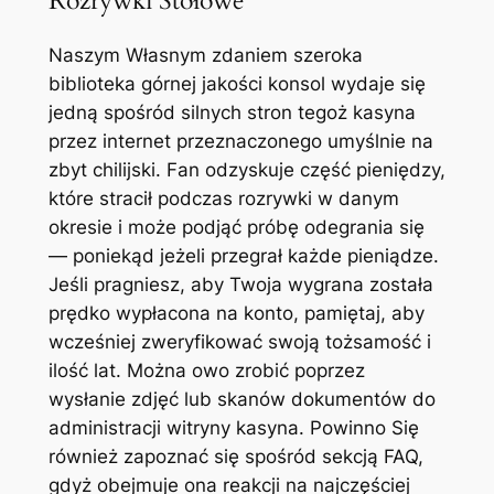
Rozrywki Stołowe
Naszym Własnym zdaniem szeroka
biblioteka górnej jakości konsol wydaje się
jedną spośród silnych stron tegoż kasyna
przez internet przeznaczonego umyślnie na
zbyt chilijski. Fan odzyskuje część pieniędzy,
które stracił podczas rozrywki w danym
okresie i może podjąć próbę odegrania się
— poniekąd jeżeli przegrał każde pieniądze.
Jeśli pragniesz, aby Twoja wygrana została
prędko wypłacona na konto, pamiętaj, aby
wcześniej zweryfikować swoją tożsamość i
ilość lat. Można owo zrobić poprzez
wysłanie zdjęć lub skanów dokumentów do
administracji witryny kasyna. Powinno Się
również zapoznać się spośród sekcją FAQ,
gdyż obejmuje ona reakcji na najczęściej