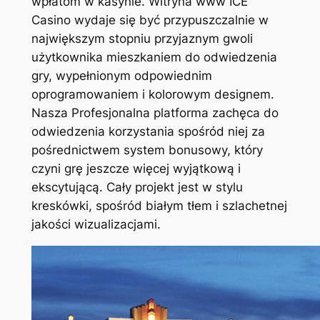
wpłatom w kasynie. Witryna www ICE
Casino wydaje się być przypuszczalnie w
największym stopniu przyjaznym gwoli
użytkownika mieszkaniem do odwiedzenia
gry, wypełnionym odpowiednim
oprogramowaniem i kolorowym designem.
Nasza Profesjonalna platforma zachęca do
odwiedzenia korzystania spośród niej za
pośrednictwem system bonusowy, który
czyni grę jeszcze więcej wyjątkową i
ekscytującą. Cały projekt jest w stylu
kreskówki, spośród białym tłem i szlachetnej
jakości wizualizacjami.