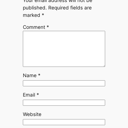
Your email address will not be
published.
Required fields are
marked
*
Comment
*
Name
*
Email
*
Website