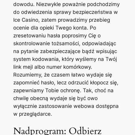
dowodu. Niezwykle poważnie podchodzimy
do odwiedzenia sprawy bezpieczeństwa w
Ice Casino, zatem prowadzimy przebieg
ocenie dla opieki Twego konta. Po
zresetowaniu hasła poprosimy Cię o
skontrolowanie tożsamości, odpowiadając
na pytanie zabezpieczające bądź wpisując
system kodowania, który wyślemy na Twój
link mejl albo numer komórkowy.
Rozumiemy, że czasem łatwo wydaje się
zapomnieć hasło, lecz odrzucić kłopocz się,
zapewniamy Tobie ochronę. Tak, choć na
chwilę obecną wydaje się być owo
wyłącznie zastosowanie webowa dostępna
w przeglądarce.
Nadprogram: Odbierz