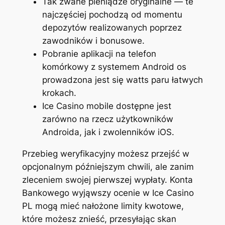
Tak zwane pieniądze oryginalne — te
najczęściej pochodzą od momentu
depozytów realizowanych poprzez
zawodników i bonusowe.
Pobranie aplikacji na telefon
komórkowy z systemem Android os
prowadzona jest się watts paru łatwych
krokach.
Ice Casino mobile dostępne jest
zarówno na rzecz użytkowników
Androida, jak i zwolenników iOS.
Przebieg weryfikacyjny możesz przejść w
opcjonalnym późniejszym chwili, ale zanim
zleceniem swojej pierwszej wypłaty. Konta
Bankowego wyjąwszy ocenie w Ice Casino
PL mogą mieć nałożone limity kwotowe,
które możesz znieść, przesyłając skan