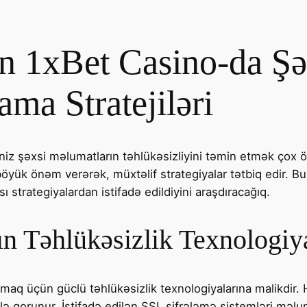
çün 1xBet Casino-da Ş
ma Stratejiləri
niz şəxsi məlumatların təhlükəsizliyini təmin etmək çox ön
öyük önəm verərək, müxtəlif strategiyalar tətbiq edir. 
strategiyalardan istifadə edildiyini araşdıracağıq.
n Təhlükəsizlik Texnologiya
maq üçün güclü təhlükəsizlik texnologiyalarına malikdir. H
 ilə qorunur. İstifadə edilən SSL şifrələmə sistemləri mə