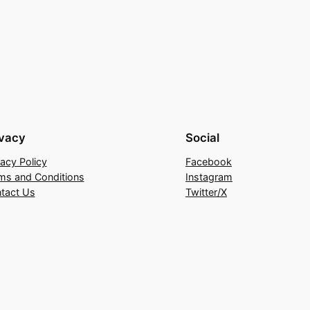
ivacy
Social
vacy Policy
Facebook
ms and Conditions
Instagram
tact Us
Twitter/X