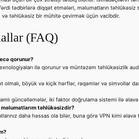
 fərdi tədbirlərə diqqət etmələri, məlumatların təhlükəsiz 
ş və təhlükəsiz bir mühitə çevirmək üçün vacibdir.
uallar (FAQ)
necə qorunur?
exnologiyaları ilə qorunur və müntəzəm təhlükəsizlik audito
 olmalı, böyük və kiçik hərflər, rəqəmlər və simvollar daxi
amlı güncəlləmələr, iki faktor doğrulama sistemi ilə əlavə 
, məlumatlarım təhlükəsizdir?
larınız daha həssas ola bilər, buna görə VPN kimi əlavə tə
əm?