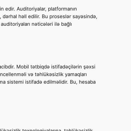
n edir. Auditoriyalar, platformanın
, dərhal həll edilir. Bu proseslər sayəsində,
uditoriyaları nəticələri ilə bağlı
bdir. Mobil tətbiqdə istifadəçilərin şəxsi
cellenməli və təhlükəsizlik yamaqları
a sistemi istifadə edilməlidir. Bu, hesaba
ükəsizlik texnologiyalarına, təhlükəsizlik