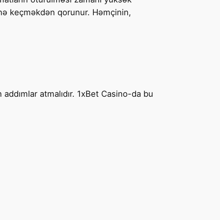
əlinə keçməkdən qorunur. Həmçinin,
n addımlar atmalıdır. 1xBet Casino-da bu