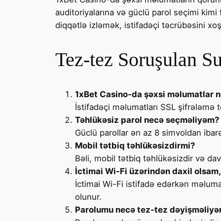
auditoriyalarına və güclü parol seçimi kimi
diqqətlə izləmək, istifadəçi təcrübəsini xo
Tez-tez Soruşulan S
1xBet Casino-da şəxsi məlumatlar 
İstifadəçi məlumatları SSL şifrələmə t
Təhlükəsiz parol necə seçməliyəm?
Güclü parollar ən az 8 simvoldan ibarət
Mobil tətbiq təhlükəsizdirmi?
Bəli, mobil tətbiq təhlükəsizdir və dav
İctimai Wi-Fi üzərindən daxil olsam
İctimai Wi-Fi istifadə edərkən məlumat
olunur.
Parolumu necə tez-tez dəyişməliy