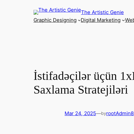
Skip
The Artistic Genie
to
Graphic Designing
Digital Marketing
Web
content
İstifadəçilər üçün 1
Saxlama Stratejiləri
Mar 24, 2025
—
rootAdmin
by