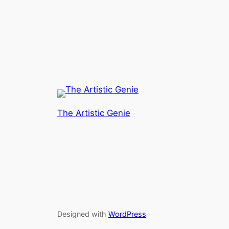
The Artistic Genie
Designed with
WordPress