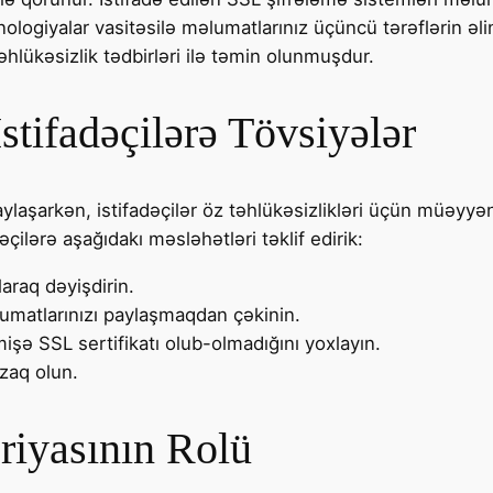
xnologiyalar vasitəsilə məlumatlarınız üçüncü tərəflərin 
təhlükəsizlik tədbirləri ilə təmin olunmuşdur.
stifadəçilərə Tövsiyələr
aylaşarkən, istifadəçilər öz təhlükəsizlikləri üçün müəyyə
çilərə aşağıdakı məsləhətləri təklif edirik:
araq dəyişdirin.
lumatlarınızı paylaşmaqdan çəkinin.
şə SSL sertifikatı olub-olmadığını yoxlayın.
zaq olun.
riyasının Rolü