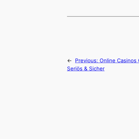
←
Previous:
Online Casinos
Seriös & Sicher