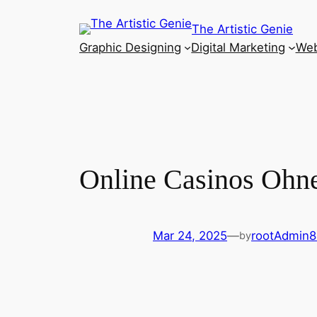
Skip
The Artistic Genie
to
Graphic Designing
Digital Marketing
Web
content
Online Casinos Ohne
Mar 24, 2025
—
rootAdmin
by