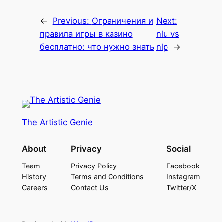
←
Previous:
Ограничения и
Next:
правила игры в казино
nlu vs
бесплатно: что нужно знать
nlp
→
The Artistic Genie
About
Privacy
Social
Team
Privacy Policy
Facebook
History
Terms and Conditions
Instagram
Careers
Contact Us
Twitter/X