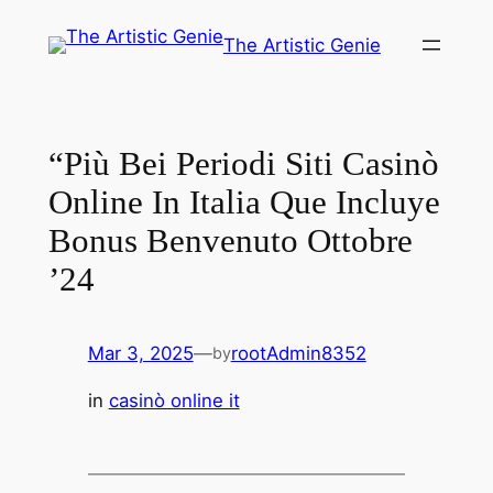
Skip
The Artistic Genie
to
content
“Più Bei Periodi Siti Casinò
Online In Italia Que Incluye
Bonus Benvenuto Ottobre
’24
Mar 3, 2025
—
rootAdmin8352
by
in
casinò online it