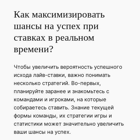
Как максимизировать
шансы на успех при
ставках в реальном
времени?
Чтобы увеличить вероятность успешного
исхода лайв-ставки, важно понимать
несколько стратегий. Во-первых,
планируйте заранее и знакомьтесь с
командами и игроками, на которые
собираетесь ставить. Знание текущей
формы команды, их стратегии игры и
статистики может значительно увеличить
ваши шансы на успех.