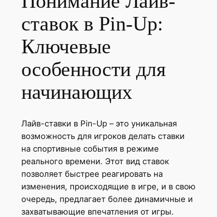
Понимание Лайв-
ставок в Pin-Up:
Ключевые
особенности для
начинающих
Лайв-ставки в Pin-Up – это уникальная
возможность для игроков делать ставки
на спортивные события в режиме
реального времени. Этот вид ставок
позволяет быстрее реагировать на
изменения, происходящие в игре, и в свою
очередь, предлагает более динамичные и
захватывающие впечатления от игры.