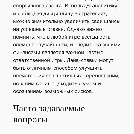
спортивного азарта. Используя аналитику
и соблюдая дисциплину в стратегиях,
можно значительно увеличить свои шансы
на успешные ставки. Однако важно
помнить, что в любой игре всегда есть
элемент случайности, и следить за своими
финансами является важной частью
ответственной игры. Лайв-ставки могут
быть отличным способом улучшить
впечатления от спортивных соревнований,
но к ним стоит подходить с умом и
осознанием возможных рисков.
Часто задаваемые
вопросы