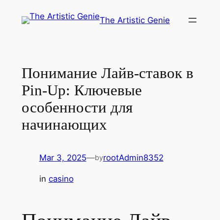
Skip
The Artistic Genie
to
content
Понимание Лайв-ставок в
Pin-Up: Ключевые
особенности для
начинающих
Mar 3, 2025
—
rootAdmin8352
by
in
casino