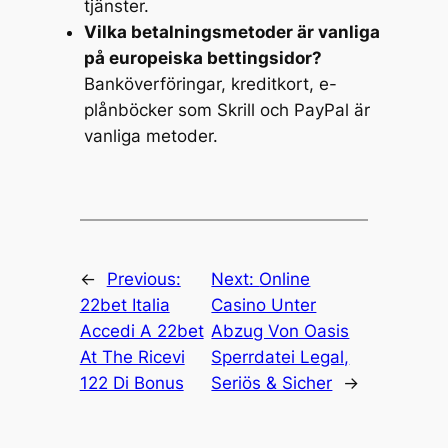
tjänster.
Vilka betalningsmetoder är vanliga
på europeiska bettingsidor?
Banköverföringar, kreditkort, e-
plånböcker som Skrill och PayPal är
vanliga metoder.
←
Previous:
Next:
Online
22bet Italia
Casino Unter
Accedi A 22bet
Abzug Von Oasis
At The Ricevi
Sperrdatei Legal,
122 Di Bonus
Seriös & Sicher
→