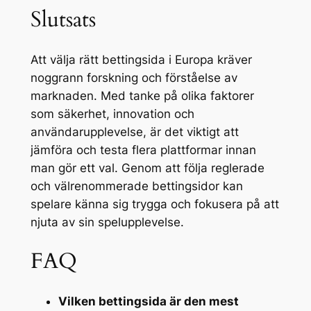
Slutsats
Att välja rätt bettingsida i Europa kräver
noggrann forskning och förståelse av
marknaden. Med tanke på olika faktorer
som säkerhet, innovation och
användarupplevelse, är det viktigt att
jämföra och testa flera plattformar innan
man gör ett val. Genom att följa reglerade
och välrenommerade bettingsidor kan
spelare känna sig trygga och fokusera på att
njuta av sin spelupplevelse.
FAQ
Vilken bettingsida är den mest