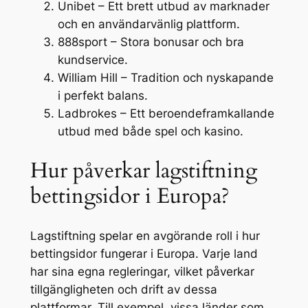
Unibet – Ett brett utbud av marknader
och en användarvänlig plattform.
888sport – Stora bonusar och bra
kundservice.
William Hill – Tradition och nyskapande
i perfekt balans.
Ladbrokes – Ett beroendeframkallande
utbud med både spel och kasino.
Hur påverkar lagstiftning
bettingsidor i Europa?
Lagstiftning spelar en avgörande roll i hur
bettingsidor fungerar i Europa. Varje land
har sina egna regleringar, vilket påverkar
tillgängligheten och drift av dessa
plattformar. Till exempel, vissa länder som