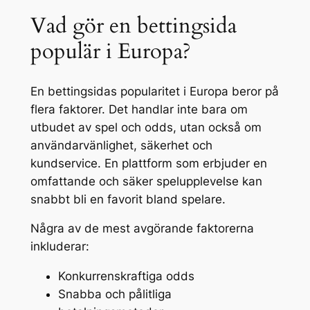
Vad gör en bettingsida
populär i Europa?
En bettingsidas popularitet i Europa beror på
flera faktorer. Det handlar inte bara om
utbudet av spel och odds, utan också om
användarvänlighet, säkerhet och
kundservice. En plattform som erbjuder en
omfattande och säker spelupplevelse kan
snabbt bli en favorit bland spelare.
Några av de mest avgörande faktorerna
inkluderar:
Konkurrenskraftiga odds
Snabba och pålitliga