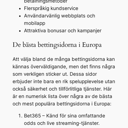
betalningsmetoder
Flerspråkig kundservice
Användarvänlig webbplats och
mobilapp
Attraktiva bonusar och kampanjer
De bästa bettingsidorna i Europa
Att välja bland de många bettingsidorna kan
kännas överväldigande, men det finns några
som verkligen sticker ut. Dessa sidor
erbjuder inte bara en rik spelupplevelse utan
också säkerhet och tillförlitliga tjänster. Här
är en numerisk lista över några av de bästa
och mest populära bettingsidorna i Europa:
Bet365 – Känd för sina omfattande
odds och live streaming-tjänster.