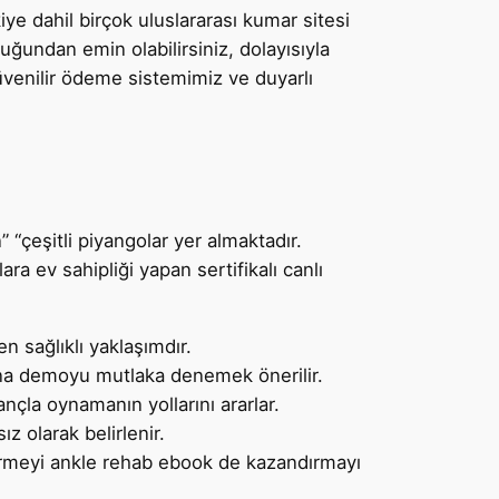
e dahil birçok uluslararası kumar sitesi
uğundan emin olabilirsiniz, dolayısıyla
venilir ödeme sistemimiz ve duyarlı
“çeşitli piyangolar yer almaktadır.
ara ev sahipliği yapan sertifikalı canlı
 sağlıklı yaklaşımdır.
ına demoyu mutlaka denemek önerilir.
nçla oynamanın yollarını ararlar.
z olarak belirlenir.
irmeyi ankle rehab ebook de kazandırmayı