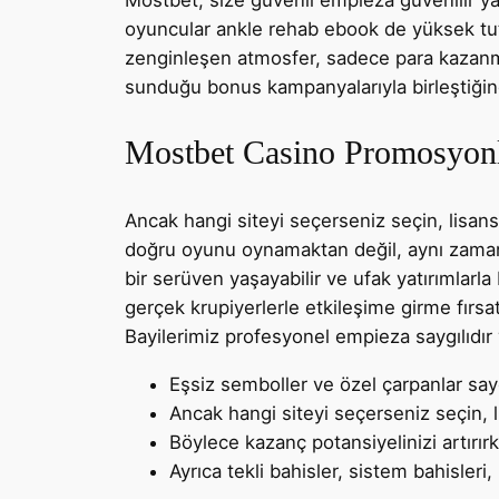
oyuncular ankle rehab ebook de yüksek tutar
zenginleşen atmosfer, sadece para kazanma
sunduğu bonus kampanyalarıyla birleştiğind
Mostbet Casino Promosyonl
Ancak hangi siteyi seçerseniz seçin, lisans
doğru oyunu oynamaktan değil, aynı zamand
bir serüven yaşayabilir ve ufak yatırımlarl
gerçek krupiyerlerle etkileşime girme fırsat
Bayilerimiz profesyonel empieza saygılıdır
Eşsiz semboller ve özel çarpanlar say
Ancak hangi siteyi seçerseniz seçin, li
Böylece kazanç potansiyelinizi artırı
Ayrıca tekli bahisler, sistem bahisler