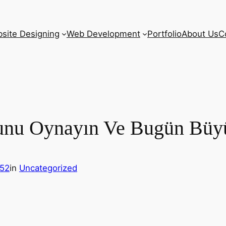
site Designing
Web Development
Portfolio
About Us
C
unu Oynayın Ve Bugün Büy
352
in
Uncategorized