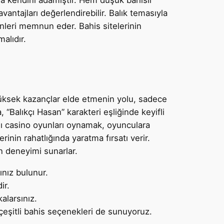
antajları değerlendirebilir. Balık temasıyla
nleri memnun eder. Bahis sitelerinin
alıdır.
. Yüksek kazançlar elde etmenin yolu, sadece
Balıkçı Hasan” karakteri eşliğinde keyifli
nlı casino oyunları oynamak, oyunculara
inin rahatlığında yaratma fırsatı verir.
n deneyimi sunarlar.
ınız bulunur.
ir.
alarsınız.
i çeşitli bahis seçenekleri de sunuyoruz.