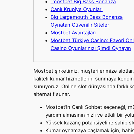
“mostbet Big Bass Bonanza
Canlı Krupiye Oyunları
Big Largemouth Bass Bonanza
Oynatan Güvenilir Siteler
Mostbet Avantajları
Mostbet Türkiye Casino: Favori Onl
Casino Oyunlarınızı Şimdi Oynayın
Mostbet şirketimiz, müşterilerimize slotlar
kaliteli kumar hizmetlerini sunmaya kendini
sunuyoruz. Online slot dünyasında farklı ko
alternatif sunar.
Mostbet’in Canlı Sohbet seçeneği, müş
yardım almasının hızlı ve etkili bir yol
Yüksek kazanç potansiyeline sahip slo
Kumar oynamaya başlamak için, bahis 