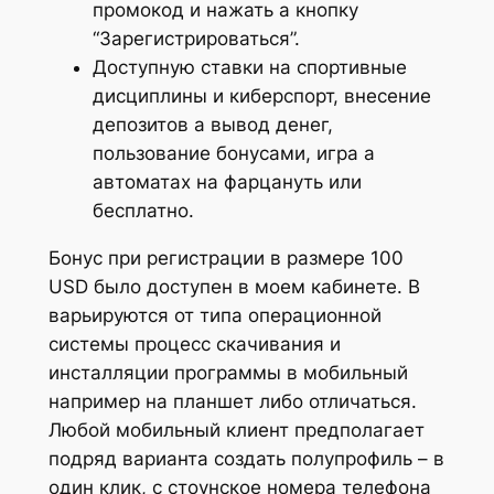
промокод и нажать а кнопку
“Зарегистрироваться”.
Доступную ставки на спортивные
дисциплины и киберспорт, внесение
депозитов а вывод денег,
пользование бонусами, игра а
автоматах на фарцануть или
бесплатно.
Бонус при регистрации в размере 100
USD было доступен в моем кабинете. В
варьируются от типа операционной
системы процесс скачивания и
инсталляции программы в мобильный
например на планшет либо отличаться.
Любой мобильный клиент предполагает
подряд варианта создать полупрофиль – в
один клик, с стоунское номера телефона