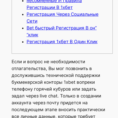
несомненные И Правила
Регистрации В 1хбет
Регистрация Через Социальные
Сети
Bet быстрый Регистрация В он”
“клик
Регистрация 1хбет В Один Клик
Если и вопрос не необходимости
отлагательства, Вы мог позвонить в
дослужившись технической поддержки
букмекерской конторы 1xbet вопреки
телефону горячей кубуров или задать
задал через live chat. Только в создании
аккаунта через почту придется на
последующем этапе вносить практически
все личные данные, которые требует