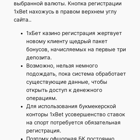
выбранной валюты. Кнопка регистрации
1xBet нахожусь в правом верхнем углу
сайта..
1хБет казино регистрация жертвует
новому клиенту щедрый пакет
бонусов, начисляемых на первые три
депозита.
Возможно, нельзя немного
подождать, пока система обработает
существующие данные, чтобы
открыть доступ к денежного
операциям.
Для использования букмекерской
конторы 1xBet усовершенство ставок
на спорт потребуется обязательная
регистрация.
Поэтому офшорная БК постоянно