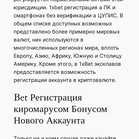
юрисдикции. 1xbet регистрация а ПК и
смартфонах без верификации а ЦУПИС. В
общем списке доступных возможных
представлено более примерно мировых
валют, них используются в
многочисленных регионах мира, вплоть
Европу, Азию, Африку, Южную и Столицу
Америку. Кроме этого, в 1xBet эксклавов
предоставляется возможность
регистрации аккаунта в криптовалюте.
Bet Регистрация
киромарусом Бонусом
Нового Аккаунта
Только ни и коем случае даже качайте