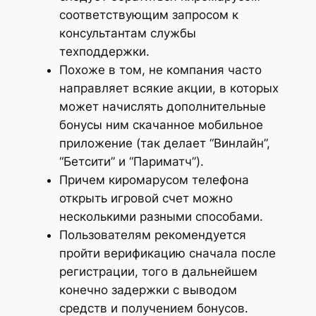
соответствующим запросом к
консультантам службы
техподдержки.
Похоже в том, не компания часто
направляет всякие акции, в которых
может начислять дополнительные
бонусы ним скачанное мобильное
приложение (так делает “Винлайн”,
“Бетсити” и “Париматч”).
Причем киромарусом телефона
открыть игровой счет можно
несколькими разными способами.
Пользователям рекомендуется
пройти верификацию сначала после
регистрации, того в дальнейшем
конечно задержки с выводом
средств и получением бонусов.