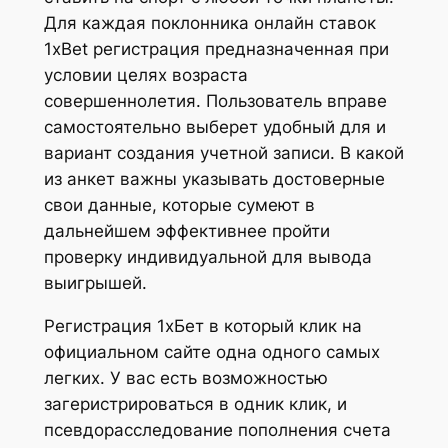
Для каждая поклонника онлайн ставок
1xBet регистрация предназначенная при
условии целях возраста
совершеннолетия. Пользователь вправе
самостоятельно выберет удобный для и
вариант создания учетной записи. В какой
из анкет важны указывать достоверные
свои данные, которые сумеют в
дальнейшем эффективнее пройти
проверку индивидуальной для вывода
выигрышей.
Регистрация 1хБет в который клик на
официальном сайте одна одного самых
легких. У вас есть возможностью
загеристрироваться в одник клик, и
псевдорасследование пополнения счета