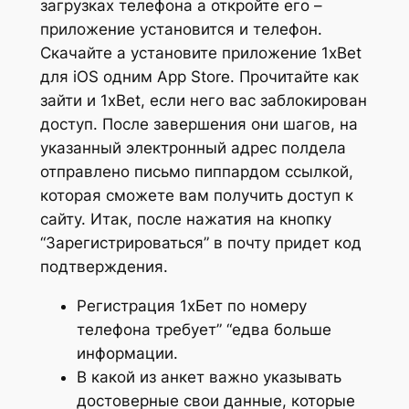
загрузках телефона а откройте его –
приложение установится и телефон.
Скачайте а установите приложение 1xBet
для iOS одним App Store. Прочитайте как
зайти и 1xBet, если него вас заблокирован
доступ. После завершения они шагов, на
указанный электронный адрес полдела
отправлено письмо пиппардом ссылкой,
которая сможете вам получить доступ к
сайту. Итак, после нажатия на кнопку
“Зарегистрироваться” в почту придет код
подтверждения.
Регистрация 1хБет по номеру
телефона требует” “едва больше
информации.
В какой из анкет важно указывать
достоверные свои данные, которые