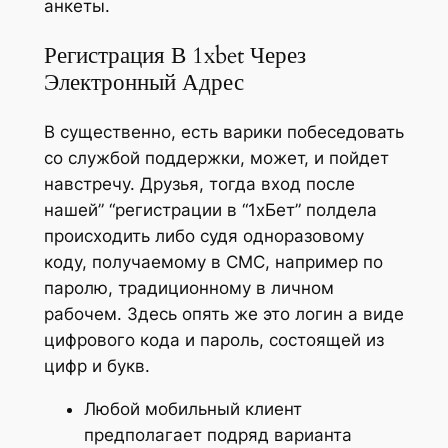
анкеты.
Регистрация В 1xbet Через
Электронный Адрес
В существенно, есть варики побеседовать
со службой поддержки, может, и пойдет
навстречу. Друзья, тогда вход после
нашей” “регистрации в “1хБет” полдела
происходить либо судя одноразовому
коду, получаемому в СМС, например по
паролю, традиционному в личном
рабочем. Здесь опять же это логин а виде
цифрового кода и пароль, состоящей из
цифр и букв.
Любой мобильный клиент
предполагает подряд варианта