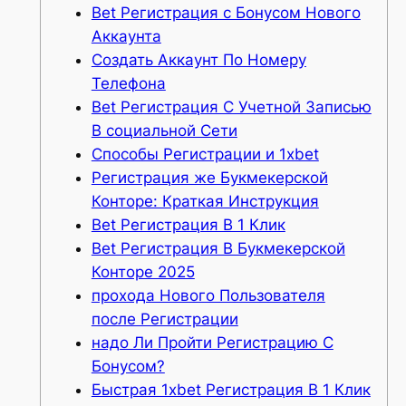
Bet Регистрация с Бонусом Нового
Аккаунта
Создать Аккаунт По Номеру
Телефона
Bet Регистрация С Учетной Записью
В социальной Сети
Способы Регистрации и 1xbet
Регистрация же Букмекерской
Конторе: Краткая Инструкция
Bet Регистрация В 1 Клик
Bet Регистрация В Букмекерской
Конторе 2025
прохода Нового Пользователя
после Регистрации
надо Ли Пройти Регистрацию С
Бонусом?
Быстрая 1xbet Регистрация В 1 Клик