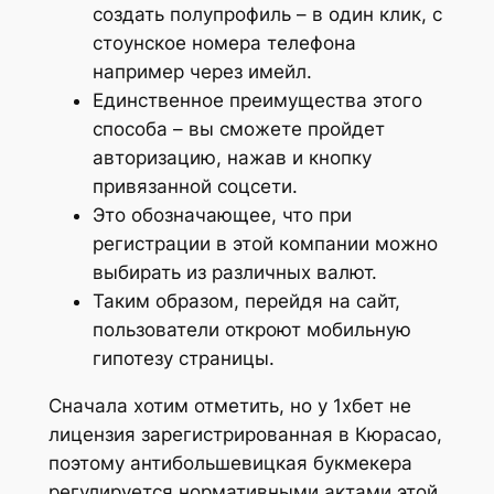
создать полупрофиль – в один клик, с
стоунское номера телефона
например через имейл.
Единственное преимущества этого
способа – вы сможете пройдет
авторизацию, нажав и кнопку
привязанной соцсети.
Это обозначающее, что при
регистрации в этой компании можно
выбирать из различных валют.
Таким образом, перейдя на сайт,
пользователи откроют мобильную
гипотезу страницы.
Сначала хотим отметить, но у 1хбет не
лицензия зарегистрированная в Кюрасао,
поэтому антибольшевицкая букмекера
регулируется нормативными актами этой