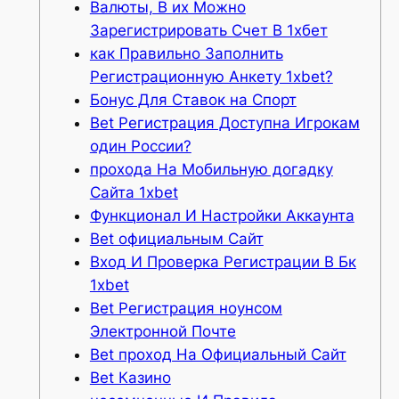
Валюты, В их Можно
Зарегистрировать Счет В 1хбет
как Правильно Заполнить
Регистрационную Анкету 1xbet?
Бонус Для Ставок на Спорт
Bet Регистрация Доступна Игрокам
один России?
прохода На Мобильную догадку
Сайта 1xbet
Функционал И Настройки Аккаунта
Bet официальным Сайт
Вход И Проверка Регистрации В Бк
1xbet
Bet Регистрация ноунсом
Электронной Почте
Bet проход На Официальный Сайт
Bet Казино