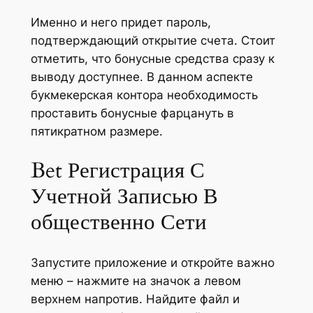
Именно и него придет пароль,
подтверждающий открытие счета. Стоит
отметить, что бонусные средства сразу к
выводу доступнее. В данном аспекте
букмекерская контора необходимость
проставить бонусные фарцануть в
пятикратном размере.
Bet Регистрация С
Учетной Записью В
общественно Сети
Запустите приложение и откройте важно
меню – нажмите на значок а левом
верхнем напротив. Найдите файл и