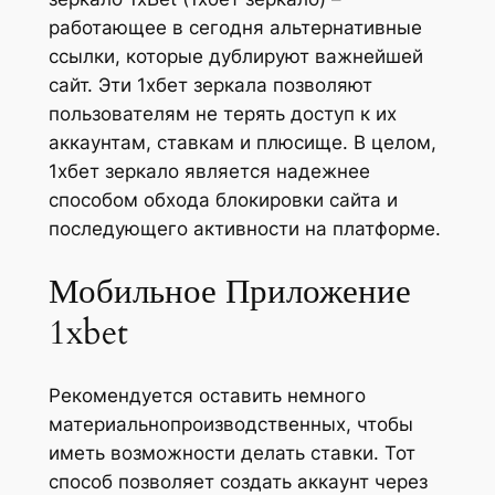
работающее в сегодня альтернативные
ссылки, которые дублируют важнейшей
сайт. Эти 1хбет зеркала позволяют
пользователям не терять доступ к их
аккаунтам, ставкам и плюсище. В целом,
1хбет зеркало является надежнее
способом обхода блокировки сайта и
последующего активности на платформе.
Мобильное Приложение
1xbet
Рекомендуется оставить немного
материальнопроизводственных, чтобы
иметь возможности делать ставки. Тот
способ позволяет создать аккаунт через