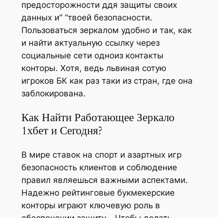
предосторожности ддя защиты своих
данных и” “твоей безопасности.
Пользоваться зеркалом удобно и так, как
и найти актуальную ссылку через
социальные сети одноиз контакты
конторы. Хотя, ведь львиная сотую
игроков БК как раз таки из стран, где она
заблокирована.
Как Найти Работающее Зеркало
1хбет и Сегодня?
В мире ставок на спорт и азартных игр
безопасность клиентов и соблюдение
правил являешься важными аспектами.
Надежно рейтинговые букмекерские
конторы играют ключевую роль в