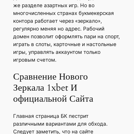
же разделе азартных игр. Но во
многочисленных странах букмекерская
контора работает через «зеркало»,
регулярно меняя но адрес. Рабочий
домен позволит оформлять пари на спорт,
играть в слоты, карточные и настольные
игры, управлять аккаунтом только
игровым счетом.
Сравнение Нового
Зеркала 1xbet И
официальной Сайта
Главная страница БК пестрит
различными вариантами для обхода.
Следует заметить, что на сайте