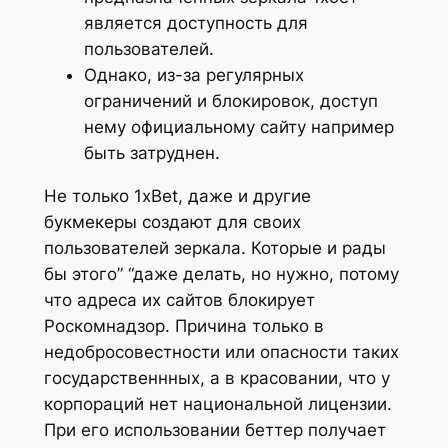
является доступность для
пользователей.
Однако, из-за регулярных
ограничений и блокировок, доступ
нему официальному сайту например
быть затруднен.
Не только 1xBet, даже и другие
букмекеры создают для своих
пользователей зеркала. Которые и рады
бы этого” “даже делать, но нужно, потому
что адреса их сайтов блокирует
Роскомнадзор. Причина только в
недобросовестности или опасности таких
государственнных, а в красовании, что у
корпораций нет национальной лицензии.
При его использовании беттер получает