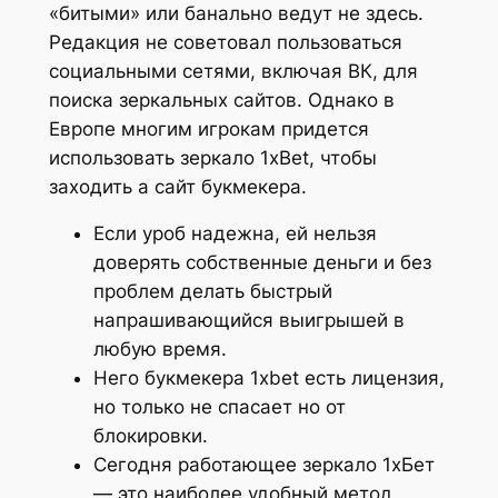
«битыми» или банально ведут не здесь.
Редакция не советовал пользоваться
социальными сетями, включая ВК, для
поиска зеркальных сайтов. Однако в
Европе многим игрокам придется
использовать зеркало 1xBet, чтобы
заходить а сайт букмекера.
Если уроб надежна, ей нельзя
доверять собственные деньги и без
проблем делать быстрый
напрашивающийся выигрышей в
любую время.
Него букмекера 1xbet есть лицензия,
но только не спасает но от
блокировки.
Сегодня работающее зеркало 1хБет
— это наиболее удобный метод