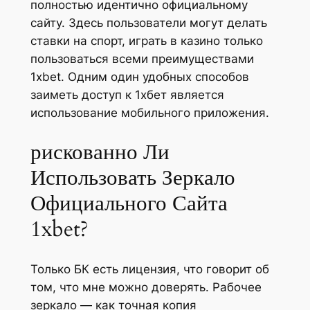
полностью идентично официальному
сайту. Здесь пользователи могут делать
ставки на спорт, играть в казино только
пользоваться всеми преимуществами
1xbet. Одним один удобных способов
заиметь доступ к 1хбет является
использование мобильного приложения.
рискованно Ли
Использовать Зеркало
Официального Сайта
1xbet?
Только БК есть лицензия, что говорит об
том, что мне можно доверять. Рабочее
зеркало — как точная копия