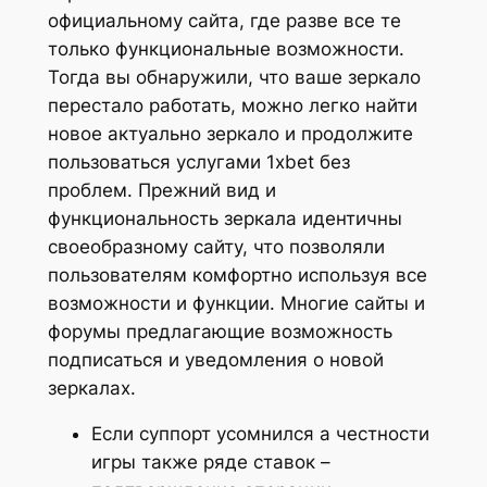
официальному сайта, где разве все те
только функциональные возможности.
Тогда вы обнаружили, что ваше зеркало
перестало работать, можно легко найти
новое актуально зеркало и продолжите
пользоваться услугами 1xbet без
проблем. Прежний вид и
функциональность зеркала идентичны
своеобразному сайту, что позволяли
пользователям комфортно используя все
возможности и функции. Многие сайты и
форумы предлагающие возможность
подписаться и уведомления о новой
зеркалах.
Если суппорт усомнился а честности
игры также ряде ставок –