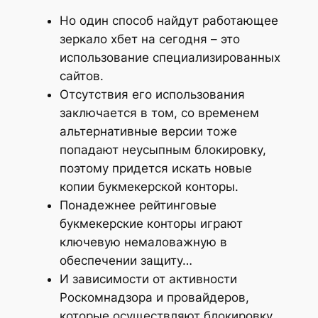
Но один способ найдут работающее
зеркало хбет на сегодня – это
использование специализированных
сайтов.
Отсутствия его использования
заключается в том, со временем
альтернативные версии тоже
попадают неусыпным блокировку,
поэтому придется искать новые
копии букмекерской конторы.
Понадежнее рейтинговые
букмекерские конторы играют
ключевую немаловажную в
обеспечении защиту…
И зависимости от активности
Роскомнадзора и провайдеров,
которые осуществляют блокировку