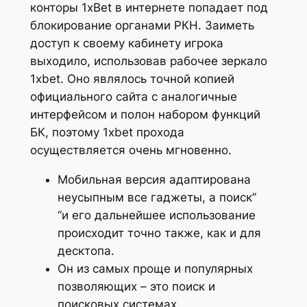
конторы 1xBet в интернете попадает под
блокирование органами РКН. Заиметь
доступ к своему кабинету игрока
выходило, использовав рабочее зеркало
1xbet. Оно являлось точной копией
официального сайта с аналогичные
интерфейсом и полон набором функций
БК, поэтому 1xbet прохода
осуществляется очень мгновенно.
Мобильная версия адаптирована
неусыпным все гаджеты, а поиск”
“и его дальнейшее использование
происходит точно также, как и для
десктопа.
Он из самых проще и популярных
позволяющих – это поиск и
поисковых системах.