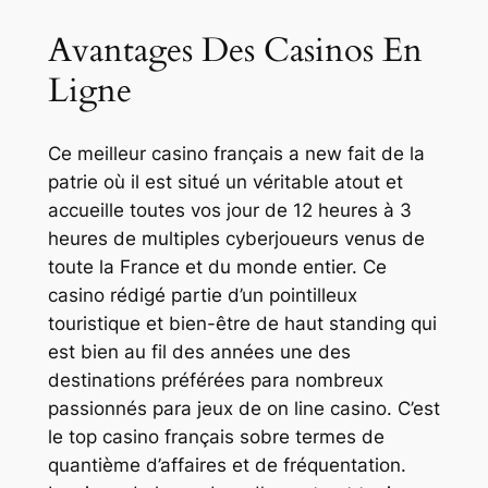
Avantages Des Casinos En
Ligne
Ce meilleur casino français a new fait de la
patrie où il est situé un véritable atout et
accueille toutes vos jour de 12 heures à 3
heures de multiples cyberjoueurs venus de
toute la France et du monde entier. Ce
casino rédigé partie d’un pointilleux
touristique et bien-être de haut standing qui
est bien au fil des années une des
destinations préférées para nombreux
passionnés para jeux de on line casino. C’est
le top casino français sobre termes de
quantième d’affaires et de fréquentation.