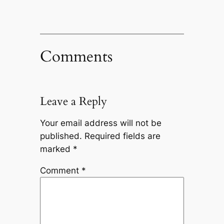
Comments
Leave a Reply
Your email address will not be
published.
Required fields are
marked
*
Comment
*