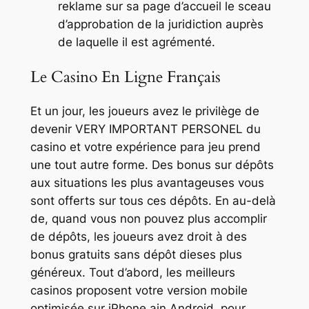
reklame sur sa page d’accueil le sceau
d’approbation de la juridiction auprès
de laquelle il est agrémenté.
Le Casino En Ligne Français
Et un jour, les joueurs avez le privilège de
devenir VERY IMPORTANT PERSONEL du
casino et votre expérience para jeu prend
une tout autre forme. Des bonus sur dépôts
aux situations les plus avantageuses vous
sont offerts sur tous ces dépôts. En au-delà
de, quand vous non pouvez plus accomplir
de dépôts, les joueurs avez droit à des
bonus gratuits sans dépôt dieses plus
généreux. Tout d’abord, les meilleurs
casinos proposent votre version mobile
optimisée sur iPhone ain Android, pour