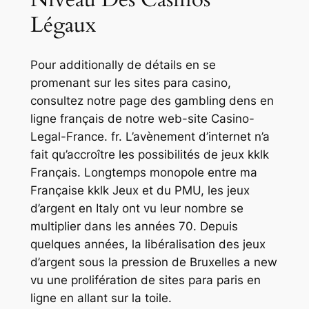
Légaux
Pour additionally de détails en se
promenant sur les sites para casino,
consultez notre page des gambling dens en
ligne français de notre web-site Casino-
Legal-France. fr. L’avènement d’internet n’a
fait qu’accroître les possibilités de jeux kklk
Français. Longtemps monopole entre ma
Française kklk Jeux et du PMU, les jeux
d’argent en Italy ont vu leur nombre se
multiplier dans les années 70. Depuis
quelques années, la libéralisation des jeux
d’argent sous la pression de Bruxelles a new
vu une prolifération de sites para paris en
ligne en allant sur la toile.