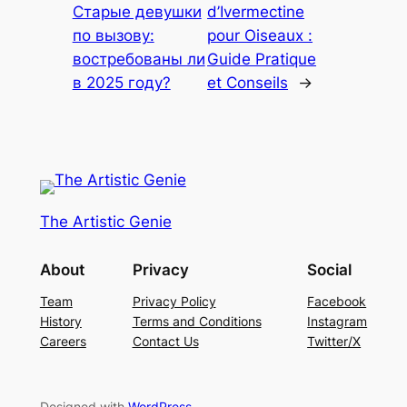
Старые девушки
d’Ivermectine
по вызову:
pour Oiseaux :
востребованы ли
Guide Pratique
в 2025 году?
et Conseils
→
The Artistic Genie
About
Privacy
Social
Team
Privacy Policy
Facebook
History
Terms and Conditions
Instagram
Careers
Contact Us
Twitter/X
Designed with
WordPress