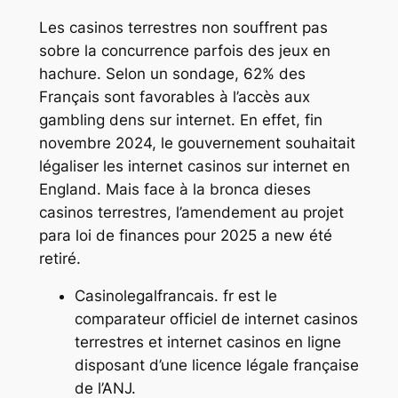
Les casinos terrestres non souffrent pas
sobre la concurrence parfois des jeux en
hachure. Selon un sondage, 62% des
Français sont favorables à l’accès aux
gambling dens sur internet. En effet, fin
novembre 2024, le gouvernement souhaitait
légaliser les internet casinos sur internet en
England. Mais face à la bronca dieses
casinos terrestres, l’amendement au projet
para loi de finances pour 2025 a new été
retiré.
Casinolegalfrancais. fr est le
comparateur officiel de internet casinos
terrestres et internet casinos en ligne
disposant d’une licence légale française
de l’ANJ.