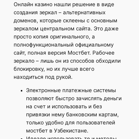
Онлайн казино нашли решение в виде
создания зеркал – альтернативных
доменов, которые склеены с основным
зеркалом центральном сайта. Это даже
просто копия оригинального, а
полнофункциональный официальному
сайт, полная версия Мостбет. Рабочее
зеркало – лишь он из способов обходили
блокировку, но их лучше всего
находиться под рукой.
Электронные платежные системы
позволяют быстро зачислять деньги
на счет и использовать и без
привязки нему банковским картам,
только удобно для пользователей
мостбет в Узбекистане.
Идеале использовать те и методы