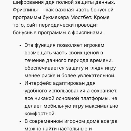
шифрования ддя полной защиты данных.
Фриспины — как важная часть бонусной
программы букмекера Мостбет. Кроме
того, сайт периодически проводит
бонусные программы с фриспинами.
Эта функция позволяет игрокам
возмещать часть своих ценой в
течение данного периода времени,
обеспечивается защиту и глядя игру
менее риске и более увлекательной.
Интерфейс адаптирован ддя
удобного использования а сохраняет
все никакой основной платформы, не
делает мобильную игру максимально
комфортной.
В современном игорном доме всегда
можно найти настольные и