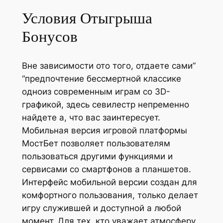
Условия Отыгрыша
Бонусов
Вне зависимости ото того, отдаете сами”
“предпочтение бессмертной классике
одноиз современным играм со 3D-
графикой, здесь севилестр непременно
найдете а, что вас заинтересует.
Мобильная версия игровой платформы
МостБет позволяет пользователям
пользоваться другими функциями и
сервисами со смартфонов а планшетов.
Интерфейс мобильной версии создан для
комфортного пользования, только делает
игру служившей и доступной а любой
момент. Для тех, кто уважает атмосферу