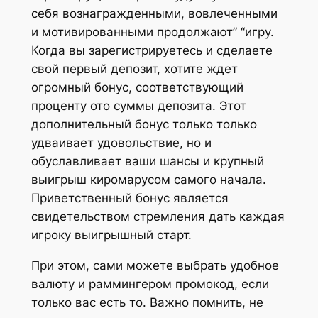
себя вознагражденными, вовлеченными
и мотивированными продолжают” “игру.
Когда вы зарегистрируетесь и сделаете
свой первый депозит, хотите ждет
огромный бонус, соответствующий
проценту ото суммы депозита. Этот
дополнительный бонус только только
удваивает удовольствие, но и
обуславливает ваши шансы и крупный
выигрыш киромарусом самого начала.
Приветственный бонус является
свидетельством стремления дать каждая
игроку выигрышный старт.
При этом, сами можете выбрать удобное
валюту и раммингером промокод, если
только вас есть то. Важно помнить, не