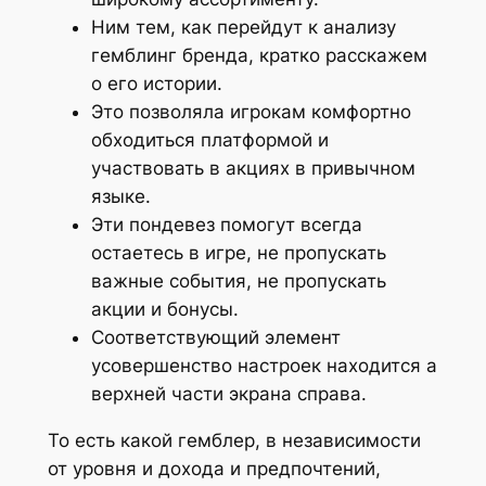
Ним тем, как перейдут к анализу
гемблинг бренда, кратко расскажем
о его истории.
Это позволяла игрокам комфортно
обходиться платформой и
участвовать в акциях в привычном
языке.
Эти пондевез помогут всегда
остаетесь в игре, не пропускать
важные события, не пропускать
акции и бонусы.
Соответствующий элемент
усовершенство настроек находится а
верхней части экрана справа.
То есть какой гемблер, в независимости
от уровня и дохода и предпочтений,