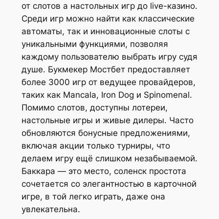
от слотов а настольных игр до live-казино.
Среди игр можно найти как классические
автоматы, так и инновационные слоты с
уникальными функциями, позволяя
каждому пользователю выбрать игру судя
душе. Букмекер Мостбет предоставляет
более 3000 игр от ведущее провайдеров,
таких как Mancala, Iron Dog и Spinomenal.
Помимо слотов, доступны лотереи,
настольные игры и живые дилеры. Часто
обновляются бонусные предложениями,
включая акции только турниры, что
делаем игру ещё слишком незабываемой.
Баккара — это место, соленск простота
сочетается со элегантностью в карточной
игре, в той легко играть, даже она
увлекательна.