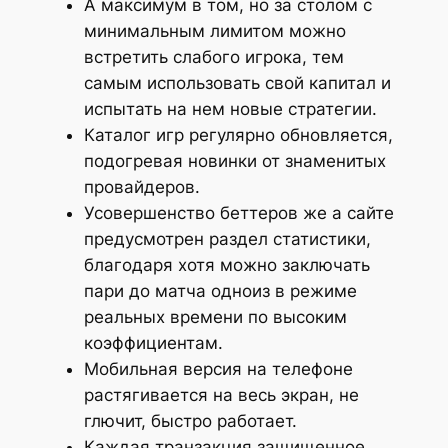
А максимум в том, но за столом с
минимальным лимитом можно
встретить слабого игрока, тем
самым использовать свой капитал и
испытать на нем новые стратегии.
Каталог игр регулярно обновляется,
подогревая новинки от знаменитых
провайдеров.
Усовершенство беттеров же а сайте
предусмотрен раздел статистики,
благодаря хотя можно заключать
пари до матча одноиз в режиме
реальных времени по высоким
коэффициентам.
Мобильная версия на телефоне
растягивается на весь экран, не
глючит, быстро работает.
Каждая транзакция защищенное