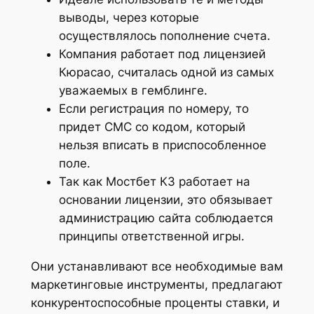
выводы, через которые
осуществлялось пополнение счета.
Компания работает под лицензией
Кюрасао, считалась одной из самых
уважаемых в гемблинге.
Если регистрация по номеру, то
придет СМС со кодом, который
нельзя вписать в приспособленное
поле.
Так как Мостбет КЗ работает на
основании лицензии, это обязывает
администрацию сайта соблюдается
принципы ответственной игры.
Они устанавливают все необходимые вам
маркетинговые инструменты, предлагают
конкурентоспособные проценты ставки, и