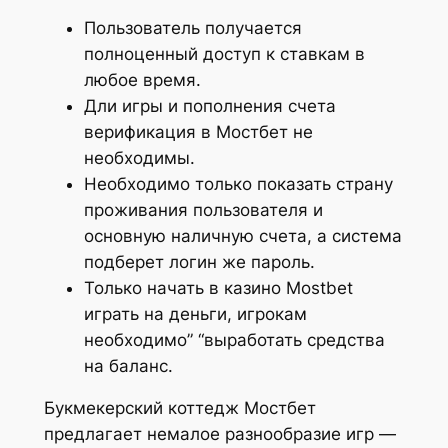
Пользователь получается
полноценный доступ к ставкам в
любое время.
Дли игры и пополнения счета
верификация в Мостбет не
необходимы.
Необходимо только показать страну
проживания пользователя и
основную наличную счета, а система
подберет логин же пароль.
Только начать в казино Mostbet
играть на деньги, игрокам
необходимо” “выработать средства
на баланс.
Букмекерский коттедж Мостбет
предлагает немалое разнообразие игр —