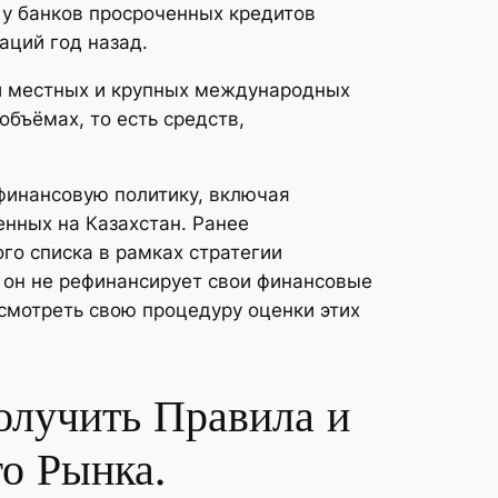
 у банков просроченных кредитов
аций год назад.
ий местных и крупных международных
бъёмах, то есть средств,
инансовую политику, включая
нных на Казахстан. Ранее
го списка в рамках стратегии
и он не рефинансирует свои финансовые
смотреть свою процедуру оценки этих
олучить Правила и
о Рынка.