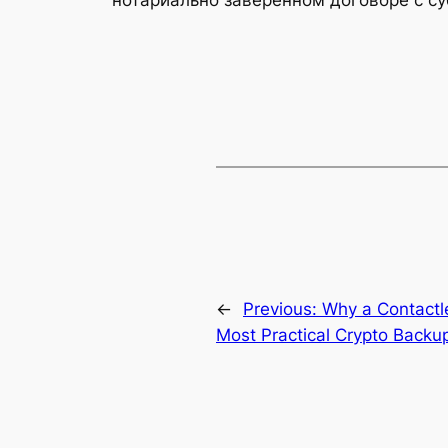
←
Previous:
Why a Contactl
Most Practical Crypto Back