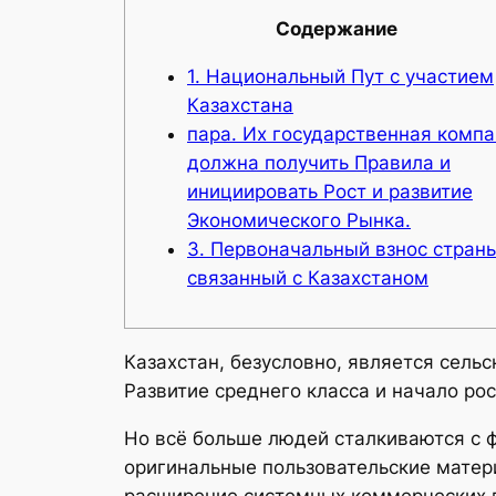
Содержание
1. Национальный Пут с участием
Казахстана
пара. Их государственная комп
должна получить Правила и
инициировать Рост и развитие
Экономического Рынка.
3. Первоначальный взнос страны
связанный с Казахстаном
Казахстан, безусловно, является сел
Развитие среднего класса и начало ро
Но всё больше людей сталкиваются с 
оригинальные пользовательские мате
расширение системных коммерческих 