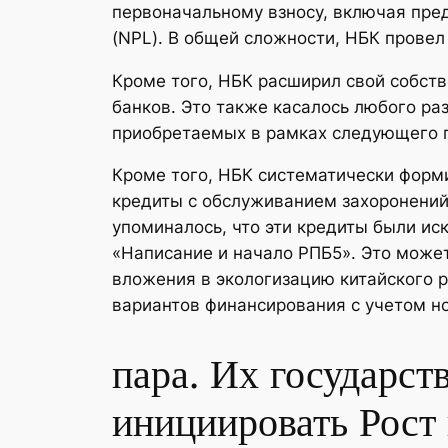
первоначальному взносу, включая пред
(NPL). В общей сложности, НБК провел
Кроме того, НБК расширил свой собст
банков. Это также касалось любого ра
приобретаемых в рамках следующего 
Кроме того, НБК систематически фор
кредиты с обслуживанием захоронений
упоминалось, что эти кредиты были и
«Написание и начало РПБ5». Это может
вложения в экологизацию китайского 
вариантов финансирования с учетом н
пара. Их государст
инициировать Рост 