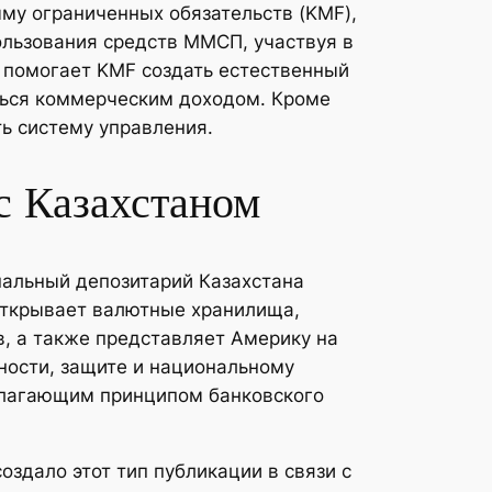
му ограниченных обязательств (KMF),
ользования средств ММСП, участвуя в
 помогает KMF создать естественный
ься коммерческим доходом. Кроме
ть систему управления.
с Казахстаном
нальный депозитарий Казахстана
открывает валютные хранилища,
, а также представляет Америку на
ности, защите и национальному
олагающим принципом банковского
оздало этот тип публикации в связи с