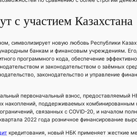
ут с участием Казахстана
ном, символизирует новую любовь Республики Казах
ународным банкам и финансовым учреждениям. Его/
тного программного кода, обеспечение эффективнос
одательством и законодательством о заёмных сред
онодательство, законодательство и управление фин
альный первоначальный взнос, предоставляемый НБ
ных накоплений, поддерживаемых комбинированным 
ограничений, связанных с COVID-20, и началом пол
о квартала 2022 года розничное финансирование выр
дит
кредитования, новый НБК применяет жесткие ме