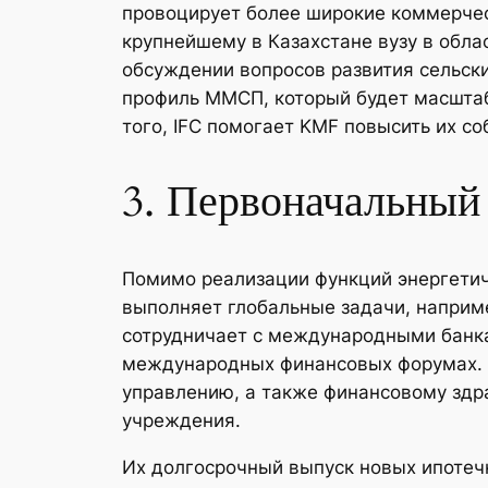
провоцирует более широкие коммерчес
крупнейшему в Казахстане вузу в обл
обсуждении вопросов развития сельск
профиль ММСП, который будет масшта
того, IFC помогает KMF повысить их с
3. Первоначальный 
Помимо реализации функций энергетич
выполняет глобальные задачи, напри
сотрудничает с международными банка
международных финансовых форумах. Е
управлению, а также финансовому здр
учреждения.
Их долгосрочный выпуск новых ипотечны