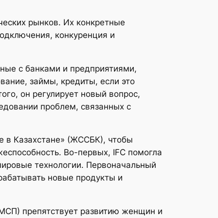
ических рынков. Их конкретные
одключения, конкуренция и
ные с банками и предприятиями,
ание, займы, кредиты, если это
ого, он регулирует новый вопрос,
едовании проблем, связанных с
 в Казахстане» (ЖССБК), чтобы
еспособность. Во-первых, IFC помогла
мировые технологии. Первоначальный
зрабатывать новые продукты и
ММСП) препятствует развитию женщин и