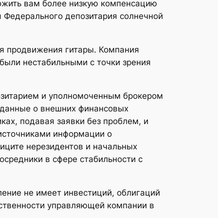
ожить вам более низкую компенсацию
я Федерального депозитария солнечной
ля продвижения гитары. Компания
 были нестабильными с точки зрения
позитарием и уполномоченным брокером
 данные о внешних финансовых
ках, подавая заявки без проблем, и
 источниками информации о
иците нерезидентов и начальных
посредники в сфере стабильности с
ление не имеет инвестиций, облигаций
бственности управляющей компании в