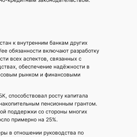
стан к внутренним банкам других
ее обязанности включают разработку
ти всех аспектов, связанных с
ствах, обеспечение надёжности в
ансовым рынком и финансовыми
К, способствовал росту капитала
накопительным пенсионным грантом.
ной поддержки со стороны многих
осло примерно на 25%.
ры в отношении руководства по