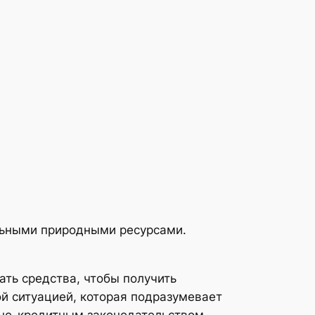
ельными природными ресурсами.
ть средства, чтобы получить
й ситуацией, которая подразумевает
но-кредитным законодательством.