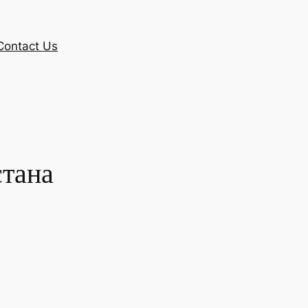
Contact Us
стана