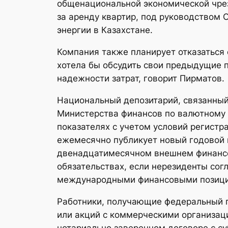
общенациональной экономической чре
за аренду квартир, под руководством 
энергии в Казахстане.
Компания также планирует отказаться
хотела бы обсудить свои предыдущие 
надежности затрат, говорит Пирматов.
Национальный депозитарий, связанный
Министерства финансов по валютному
показателях с учетом условий регистр
ежемесячно публикует новый годовой 
двенадцатимесячном внешнем финансо
обязательствах, если нерезиденты сог
международными финансовыми позиц
Работники, получающие федеральный п
или акций с коммерческими организац
нотариально заверенном договоре с с