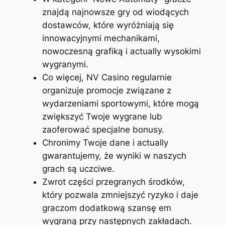
znajdą najnowsze gry od wiodących
dostawców, które wyróżniają się
innowacyjnymi mechanikami,
nowoczesną grafiką i actually wysokimi
wygranymi.
Co więcej, NV Casino regularnie
organizuje promocje związane z
wydarzeniami sportowymi, które mogą
zwiększyć Twoje wygrane lub
zaoferować specjalne bonusy.
Chronimy Twoje dane i actually
gwarantujemy, że wyniki w naszych
grach są uczciwe.
Zwrot części przegranych środków,
który pozwala zmniejszyć ryzyko i daje
graczom dodatkową szansę em
wygraną przy następnych zakładach.