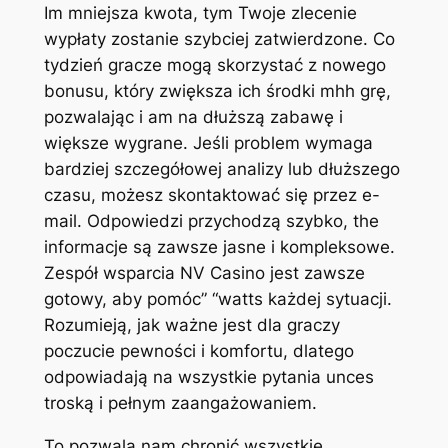
Im mniejsza kwota, tym Twoje zlecenie
wypłaty zostanie szybciej zatwierdzone. Co
tydzień gracze mogą skorzystać z nowego
bonusu, który zwiększa ich środki mhh grę,
pozwalając i am na dłuższą zabawę i
większe wygrane. Jeśli problem wymaga
bardziej szczegółowej analizy lub dłuższego
czasu, możesz skontaktować się przez e-
mail. Odpowiedzi przychodzą szybko, the
informacje są zawsze jasne i kompleksowe.
Zespół wsparcia NV Casino jest zawsze
gotowy, aby pomóc” “watts każdej sytuacji.
Rozumieją, jak ważne jest dla graczy
poczucie pewności i komfortu, dlatego
odpowiadają na wszystkie pytania unces
troską i pełnym zaangażowaniem.
To pozwala nam chronić wszystkie