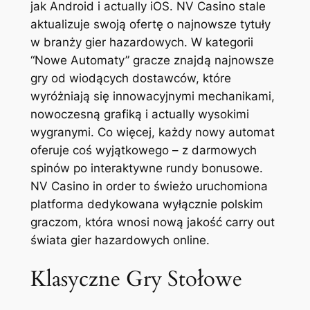
jak Android i actually iOS. NV Casino stale
aktualizuje swoją ofertę o najnowsze tytuły
w branży gier hazardowych. W kategorii
“Nowe Automaty” gracze znajdą najnowsze
gry od wiodących dostawców, które
wyróżniają się innowacyjnymi mechanikami,
nowoczesną grafiką i actually wysokimi
wygranymi. Co więcej, każdy nowy automat
oferuje coś wyjątkowego – z darmowych
spinów po interaktywne rundy bonusowe.
NV Casino in order to świeżo uruchomiona
platforma dedykowana wyłącznie polskim
graczom, która wnosi nową jakość carry out
świata gier hazardowych online.
Klasyczne Gry Stołowe