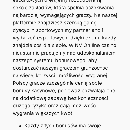
esportowych oferujemy rozbudowaną
sekcję zakładów, która spełnia oczekiwania
najbardziej wymagających graczy. Na naszej
platformie znajdziesz szeroką gamę
dyscyplin sportowych my partner and i
wydarzeń esportowych, dzięki czemu każdy
znajdzie coś dla siebie. W NV On line casino
nieustannie pracujemy nad udoskonalaniem
naszego systemu bonusowego, aby
dostarczać naszym graczom grunzochse
najwięcej korzyści i możliwości wygranej.
Polscy gracze szczególnie cenią sobie
bonusy kasynowe, ponieważ pozwalają one
na dodatkową zabawę bez konieczności
dużego ryzyka oraz dają możliwość
wygrania większych kwot.
Każdy z tych bonusów ma swoje