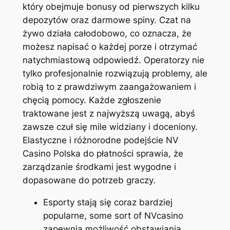
który obejmuje bonusy od pierwszych kilku
depozytów oraz darmowe spiny. Czat na
żywo działa całodobowo, co oznacza, że
możesz napisać o każdej porze i otrzymać
natychmiastową odpowiedź. Operatorzy nie
tylko profesjonalnie rozwiązują problemy, ale
robią to z prawdziwym zaangażowaniem i
chęcią pomocy. Każde zgłoszenie
traktowane jest z najwyższą uwagą, abyś
zawsze czuł się mile widziany i doceniony.
Elastyczne i różnorodne podejście NV
Casino Polska do płatności sprawia, że
zarządzanie środkami jest wygodne i
dopasowane do potrzeb graczy.
Esporty stają się coraz bardziej
popularne, some sort of NVcasino
zapewnia możliwość obstawiania