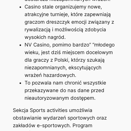
Casino stale organizujemy nowe,
atrakcyjne turnieje, które zapewniają
graczom dreszczyk emocji związany z
rywalizacją i możliwością zdobycia
wysokich nagród.
NV Casino, pomimo bardzo” “młodego
wieku, jest dziś miejscem docelowym
dla graczy z Polski, którzy szukają
niezapomnianych, ekscytujących
wrażeń hazardowych.
To pozwala nam chronić wszystkie
przekazywane do nas dane przed
nieautoryzowanym dostępem.
Sekcja Sports activities umożliwia
obstawianie wydarzeń sportowych oraz
zakładów e-sportowych. Program