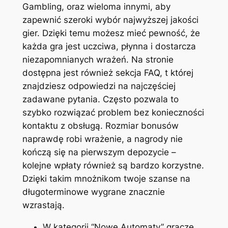
Gambling, oraz wieloma innymi, aby
zapewnić szeroki wybór najwyższej jakości
gier. Dzięki temu możesz mieć pewność, że
każda gra jest uczciwa, płynna i dostarcza
niezapomnianych wrażeń. Na stronie
dostępna jest również sekcja FAQ, t której
znajdziesz odpowiedzi na najczęściej
zadawane pytania. Często pozwala to
szybko rozwiązać problem bez konieczności
kontaktu z obsługą. Rozmiar bonusów
naprawdę robi wrażenie, a nagrody nie
kończą się na pierwszym depozycie –
kolejne wpłaty również są bardzo korzystne.
Dzięki takim mnożnikom twoje szanse na
długoterminowe wygrane znacznie
wzrastają.
W kategorii “Nowe Automaty” gracze