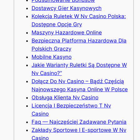
Dostawcy Gier Kasynowych
Kolekcja Ruletek W Nv Casino Polska:
Dostępne Opcje Gry
Maszyny Hazardowe Online
Bezpieczna Platforma Hazardowa Dla
Polskich Graczy
Mobilne Kasyno
Jakie Warianty Ruletki Są Dostępne W
Nv Casino?”
Dołącz Do Nv Casino – Bądź Częścią
Najnowszego Kasyna Online W Polsce
Obsługa Klienta Nv Casino
Licencja I Bezpieczeństwo T Nv
Casino
Faq — Najczęściej Zadawane Pytania
Zakłady Sportowe I E-sportowe W Nv
Casino