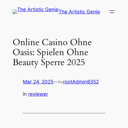
Skip
The Artistic Genie
to
content
Online Casino Ohne
Oasis: Spielen Ohne
Beauty Sperre 2025
Mar 24, 2025
—
rootAdmin8352
by
in
reviewer