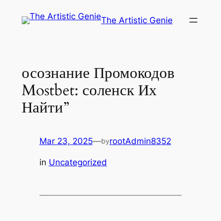
Skip
The Artistic Genie
to
content
осознание Промокодов
Mostbet: соленск Их
Найти”
Mar 23, 2025
—
rootAdmin8352
by
in
Uncategorized