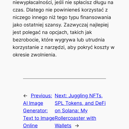
niewypłacalności, jeśli nie spłacisz długu na
czas. Dlatego nie powinieneś korzystać z
niczego innego niż tego typu finansowania
jako ostatniej szansy. Zazwyczaj najlepiej
jest polegać na opcjach, takich jak
bezrobocie, które wygrywa lub utrudnia
korzystanie z narzędzi, aby pokryć koszty w
okresie zwolnienia.
←
Previous:
Next:
Juggling NFTs,
AI Image
SPL Tokens, and DeFi
Generator:
on Solana: My
Text to Image
Rollercoaster with
Online
Wallets
→