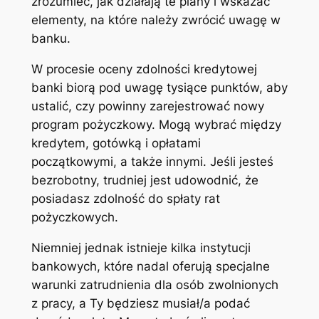
zrozumieć, jak działają te plany i wskazać
elementy, na które należy zwrócić uwagę w
banku.
W procesie oceny zdolności kredytowej
banki biorą pod uwagę tysiące punktów, aby
ustalić, czy powinny zarejestrować nowy
program pożyczkowy. Mogą wybrać między
kredytem, gotówką i opłatami
początkowymi, a także innymi. Jeśli jesteś
bezrobotny, trudniej jest udowodnić, że
posiadasz zdolność do spłaty rat
pożyczkowych.
Niemniej jednak istnieje kilka instytucji
bankowych, które nadal oferują specjalne
warunki zatrudnienia dla osób zwolnionych
z pracy, a Ty będziesz musiał/a podać