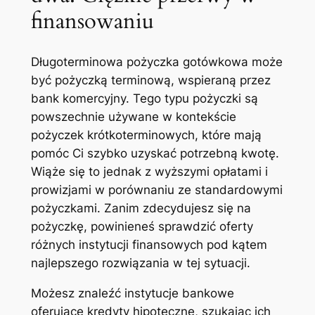
finansowaniu
Długoterminowa pożyczka gotówkowa może
być pożyczką terminową, wspieraną przez
bank komercyjny. Tego typu pożyczki są
powszechnie używane w kontekście
pożyczek krótkoterminowych, które mają
pomóc Ci szybko uzyskać potrzebną kwotę.
Wiąże się to jednak z wyższymi opłatami i
prowizjami w porównaniu ze standardowymi
pożyczkami. Zanim zdecydujesz się na
pożyczkę, powinieneś sprawdzić oferty
różnych instytucji finansowych pod kątem
najlepszego rozwiązania w tej sytuacji.
Możesz znaleźć instytucje bankowe
oferujące kredyty hipoteczne, szukając ich