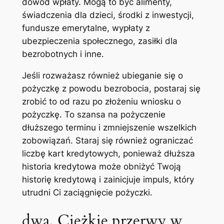
dowód wpłaty. Mogą to być alimenty,
świadczenia dla dzieci, środki z inwestycji,
fundusze emerytalne, wypłaty z
ubezpieczenia społecznego, zasiłki dla
bezrobotnych i inne.
Jeśli rozważasz również ubieganie się o
pożyczkę z powodu bezrobocia, postaraj się
zrobić to od razu po złożeniu wniosku o
pożyczkę. To szansa na pożyczenie
dłuższego terminu i zmniejszenie wszelkich
zobowiązań. Staraj się również ograniczać
liczbę kart kredytowych, ponieważ dłuższa
historia kredytowa może obniżyć Twoją
historię kredytową i zainicjuje impuls, który
utrudni Ci zaciągnięcie pożyczki.
dwa. Ciężkie przerwy w