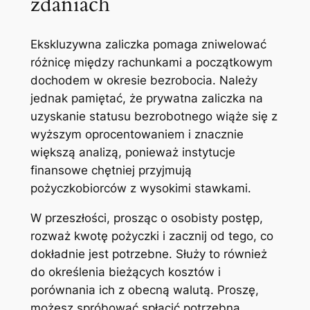
zdaniach
Ekskluzywna zaliczka pomaga zniwelować
różnicę między rachunkami a początkowym
dochodem w okresie bezrobocia. Należy
jednak pamiętać, że prywatna zaliczka na
uzyskanie statusu bezrobotnego wiąże się z
wyższym oprocentowaniem i znacznie
większą analizą, ponieważ instytucje
finansowe chętniej przyjmują
pożyczkobiorców z wysokimi stawkami.
W przeszłości, prosząc o osobisty postęp,
rozważ kwotę pożyczki i zacznij od tego, co
dokładnie jest potrzebne. Służy to również
do określenia bieżących kosztów i
porównania ich z obecną walutą. Proszę,
możesz spróbować spłacić potrzebną