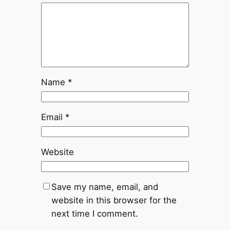
Name
*
Email
*
Website
Save my name, email, and
website in this browser for the
next time I comment.