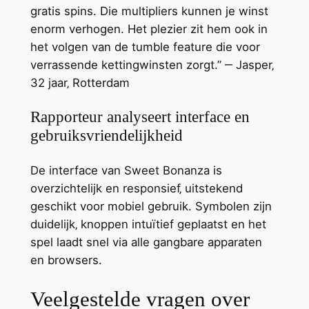
gratis spins. Die multipliers kunnen je winst
enorm verhogen. Het plezier zit hem ook in
het volgen van de tumble feature die voor
verrassende kettingwinsten zorgt.” ‒ Jasper‚
32 jaar‚ Rotterdam
Rapporteur analyseert interface en
gebruiksvriendelijkheid
De interface van Sweet Bonanza is
overzichtelijk en responsief‚ uitstekend
geschikt voor mobiel gebruik. Symbolen zijn
duidelijk‚ knoppen intuïtief geplaatst en het
spel laadt snel via alle gangbare apparaten
en browsers.
Veelgestelde vragen over