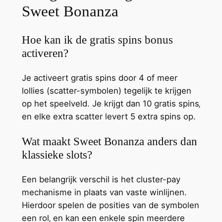
Sweet Bonanza
Hoe kan ik de gratis spins bonus
activeren?
Je activeert gratis spins door 4 of meer
lollies (scatter-symbolen) tegelijk te krijgen
op het speelveld. Je krijgt dan 10 gratis spins‚
en elke extra scatter levert 5 extra spins op.
Wat maakt Sweet Bonanza anders dan
klassieke slots?
Een belangrijk verschil is het cluster-pay
mechanisme in plaats van vaste winlijnen.
Hierdoor spelen de posities van de symbolen
een rol‚ en kan een enkele spin meerdere