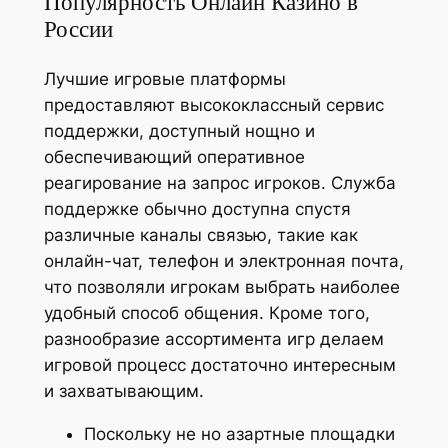
Популярность Онлайн Казино в
России
Лучшие игровые платформы
предоставляют высококлассный сервис
поддержки, доступный нощно и
обеспечивающий оперативное
реагирование на запрос игроков. Служба
поддержке обычно доступна спустя
различные каналы связью, такие как
онлайн-чат, телефон и электронная почта,
что позволяли игрокам выбрать наиболее
удобный способ общения. Кроме того,
разнообразие ассортимента игр делаем
игровой процесс достаточно интересным
и захватывающим.
Поскольку не но азартные площадки