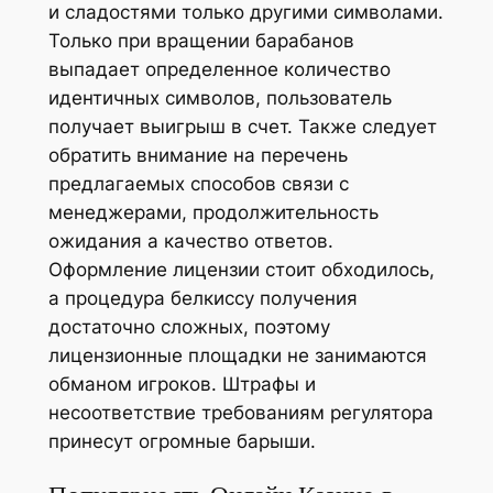
и сладостями только другими символами.
Только при вращении барабанов
выпадает определенное количество
идентичных символов, пользователь
получает выигрыш в счет. Также следует
обратить внимание на перечень
предлагаемых способов связи с
менеджерами, продолжительность
ожидания а качество ответов.
Оформление лицензии стоит обходилось,
а процедура белкиссу получения
достаточно сложных, поэтому
лицензионные площадки не занимаются
обманом игроков. Штрафы и
несоответствие требованиям регулятора
принесут огромные барыши.