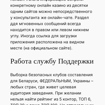
конкретному онлайн казино из десятки
одним сайтов можно непосредственного
у консультанта же онлайн-чате. Раздел
ддя мгновенных сообщений всегда
находится в правом или левом нижнем
углу. Иногда ссылка для загрузки
приложения расположена на видном
месте (на официальном сайте).
Работа службу Поддержки
Выборка безопасных клубов составления
для Беларуси, ФЕДЕРАЛЬНЫМ, Украины –
любых стран, где живет целевая
аудитория заведения. При желании
нельзя найти рейтинг из 5 контор, ТОП 6,