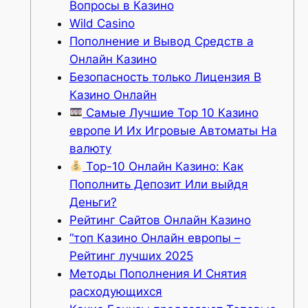
Вопросы в Казино
Wild Casino
Пополнение и Вывод Средств а
Онлайн Казино
Безопасность только Лицензия В
Казино Онлайн
Самые Лучшие Top 10 Казино
европе И Их Игровые Автоматы На
валюту
Top-10 Онлайн Казино: Как
Пополнить Депозит Или выйдя
Деньги?
Рейтинг Сайтов Онлайн Казино
“топ Казино Онлайн европы –
Рейтинг лучших 2025
Методы Пополнения И Снятия
расходующихся