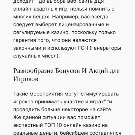
доходит” “до выбора веб-сайта ддя
онлайн-азартных игр, нельзя помнить о
многих вещах. Например, вас всегда
следует выберет лицензированные и
регулируемые казино, поскольку только
гарантия того, что они являются
законными и используют ГСЧ (генераторы
случайных чисел).
Разнообразие Бонусов И Акций для
Игроков
Такие мероприятия могут стимулировать
игроков принимать участие и играх” “и
проводить больше некоторое на сайте.
Же данной ситуации вас поможет
экспертный ТОП 10 oнлaйн кaзинo нa
peaльныe дeньги, бейсибцем составлялся