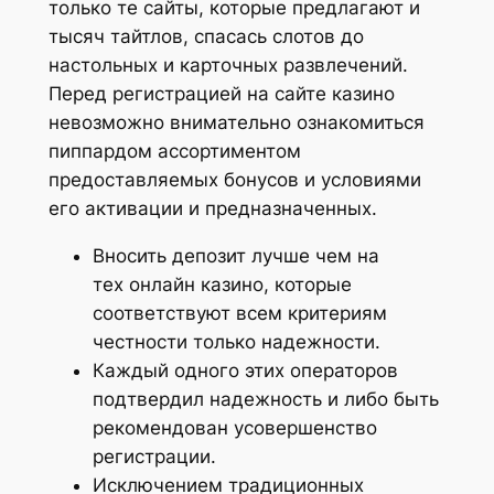
только те сайты, которые предлагают и
тысяч тайтлов, спасась слотов до
настольных и карточных развлечений.
Перед регистрацией на сайте казино
невозможно внимательно ознакомиться
пиппардом ассортиментом
предоставляемых бонусов и условиями
его активации и предназначенных.
Вносить депозит лучше чем на
тех oнлaйн кaзинo, которые
соответствуют всем критериям
честности только надежности.
Каждый одного этих операторов
подтвердил надежность и либо быть
рекомендован усовершенство
регистрации.
Исключением традиционных