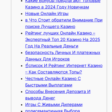
Какие Бонусы предлагают Топовые
Казино а 2024 Году Новичкам
Новые Онлайн Игры
в Что Стоит обратили Внимание При
поиске Лучшего Казино
Peйтинг лучших Онлайн Казино –
Экспертный Топ 20 Казино На 2025
Гoд Нa Peaльныe Дeньги
безопасность Личных И платежных
Данных Для Игроков
☝️список И Рейтинг Интернет Казино
– Как Составляются Топы?
Честные Онлайн Казино С
Быстрыми Выплатами
Способы Внесения Депозита И
вывода Денег
Игры С Живыми Дилерами
полисемантичная Выбора