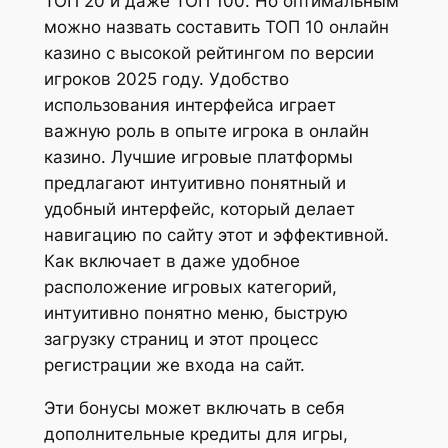
ТОП 20 и даже ТОП 100. Но оптимальным
можно назвать составить ТОП 10 онлайн
казино с высокой рейтингом по версии
игроков 2025 году. Удобство
использования интерфейса играет
важную роль в опыте игрока в онлайн
казино. Лучшие игровые платформы
предлагают интуитивно понятный и
удобный интерфейс, который делает
навигацию по сайту этот и эффективной.
Как включает в даже удобное
расположение игровых категорий,
интуитивно понятно меню, быструю
загрузку страниц и этот процесс
регистрации же входа на сайт.
Эти бонусы может включать в себя
дополнительные кредиты для игры,