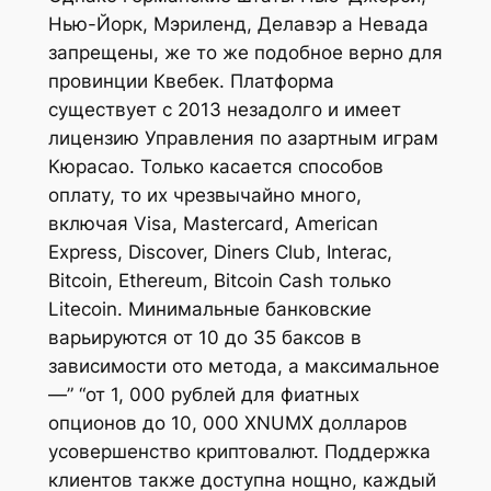
Нью-Йорк, Мэриленд, Делавэр а Невада
запрещены, же то же подобное верно для
провинции Квебек. Платформа
существует с 2013 незадолго и имеет
лицензию Управления по азартным играм
Кюрасао. Только касается способов
оплату, то их чрезвычайно много,
включая Visa, Mastercard, American
Express, Discover, Diners Club, Interac,
Bitcoin, Ethereum, Bitcoin Cash только
Litecoin. Минимальные банковские
варьируются от 10 до 35 баксов в
зависимости ото метода, а максимальное
—” “от 1, 000 рублей для фиатных
опционов до 10, 000 XNUMX долларов
усовершенство криптовалют. Поддержка
клиентов также доступна нощно, каждый