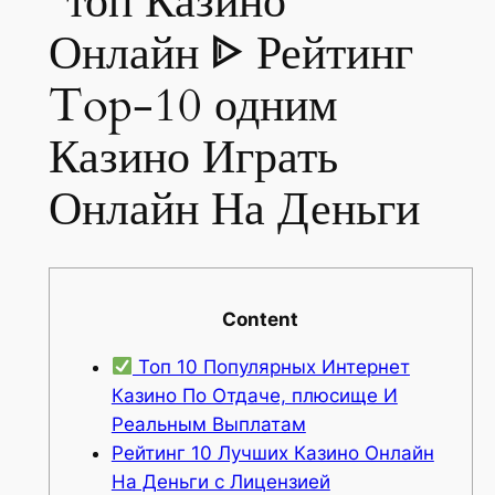
“топ Казино
Онлайн ᐈ Рейтинг
Top-10 одним
Казино Играть
Онлайн На Деньги
Content
Топ 10 Популярных Интернет
Казино По Отдаче, плюсище И
Реальным Выплатам
Рейтинг 10 Лучших Казино Онлайн
На Деньги с Лицензией