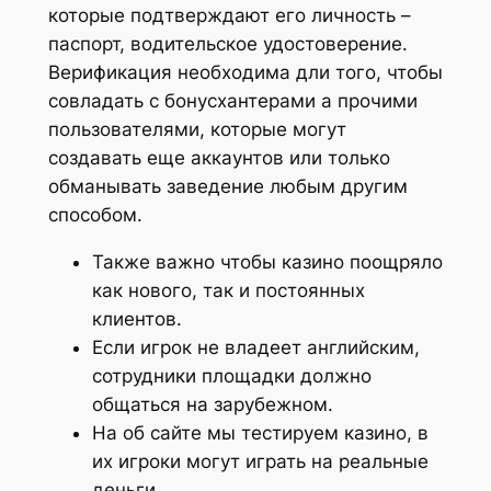
которые подтверждают его личность –
паспорт, водительское удостоверение.
Верификация необходима дли того, чтобы
совладать с бонусхантерами а прочими
пользователями, которые могут
создавать еще аккаунтов или только
обманывать заведение любым другим
способом.
Также важно чтобы казино поощряло
как нового, так и постоянных
клиентов.
Если игрок не владеет английским,
сотрудники площадки должно
общаться на зарубежном.
На об сайте мы тестируем казино, в
их игроки могут играть на реальные
деньги.