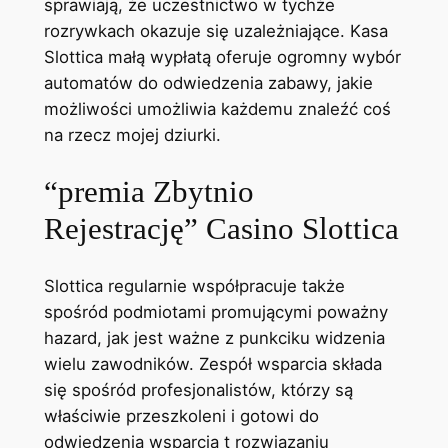
sprawiają, że uczestnictwo w tychże
rozrywkach okazuje się uzależniające. Kasa
Slottica małą wypłatą oferuje ogromny wybór
automatów do odwiedzenia zabawy, jakie
możliwości umożliwia każdemu znaleźć coś
na rzecz mojej dziurki.
“premia Zbytnio
Rejestrację” Casino Slottica
Slottica regularnie współpracuje także
spośród podmiotami promującymi poważny
hazard, jak jest ważne z punkciku widzenia
wielu zawodników. Zespół wsparcia składa
się spośród profesjonalistów, którzy są
właściwie przeszkoleni i gotowi do
odwiedzenia wsparcia t rozwiązaniu