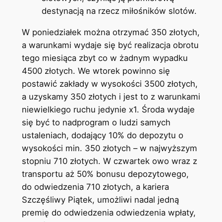
destynacją na rzecz miłośników slotów.
W poniedziałek można otrzymać 350 złotych,
a warunkami wydaje się być realizacja obrotu
tego miesiąca zbyt co w żadnym wypadku
4500 złotych. We wtorek powinno się
postawić zakłady w wysokości 3500 złotych,
a uzyskamy 350 złotych i jest to z warunkami
niewielkiego ruchu jedynie x1. Środa wydaje
się być to nadprogram o ludzi samych
ustaleniach, dodający 10% do depozytu o
wysokości min. 350 złotych – w najwyższym
stopniu 710 złotych. W czwartek owo wraz z
transportu aż 50% bonusu depozytowego,
do odwiedzenia 710 złotych, a kariera
Szczęśliwy Piątek, umożliwi nadal jedną
premię do odwiedzenia odwiedzenia wpłaty,