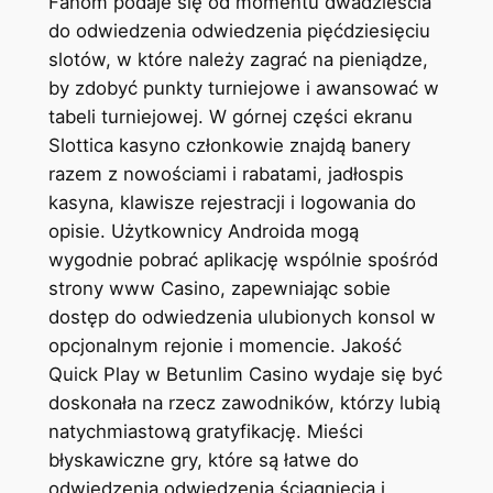
Fanom podaje się od momentu dwadzieścia
do odwiedzenia odwiedzenia pięćdziesięciu
slotów, w które należy zagrać na pieniądze,
by zdobyć punkty turniejowe i awansować w
tabeli turniejowej. W górnej części ekranu
Slottica kasyno członkowie znajdą banery
razem z nowościami i rabatami, jadłospis
kasyna, klawisze rejestracji i logowania do
opisie. Użytkownicy Androida mogą
wygodnie pobrać aplikację wspólnie spośród
strony www Casino, zapewniając sobie
dostęp do odwiedzenia ulubionych konsol w
opcjonalnym rejonie i momencie. Jakość
Quick Play w Betunlim Casino wydaje się być
doskonała na rzecz zawodników, którzy lubią
natychmiastową gratyfikację. Mieści
błyskawiczne gry, które są łatwe do
odwiedzenia odwiedzenia ściągnięcia i