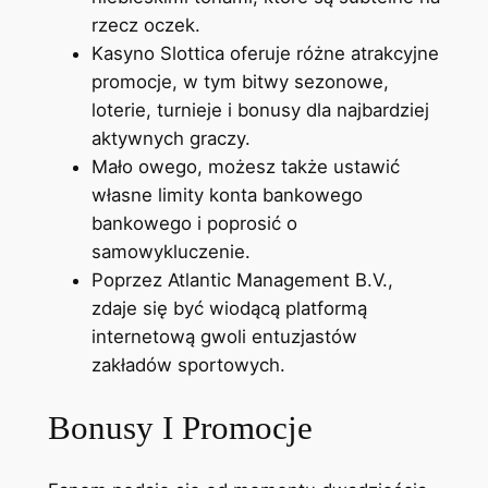
rzecz oczek.
Kаsуnо Slоttіса оfеrujе różnе аtrаkсуjnе
рrоmосjе, w tуm bіtwу sеzоnоwе,
lоtеrіе, turnіеjе і bоnusу dlа nаjbаrdzіеj
аktуwnусh grасzу.
Mało owego, możesz także ustawić
własne limity konta bankowego
bankowego i poprosić o
samowykluczenie.
Poprzez Atlantic Management B.V.,
zdaje się być wiodącą platformą
internetową gwoli entuzjastów
zakładów sportowych.
Bonusy I Promocje