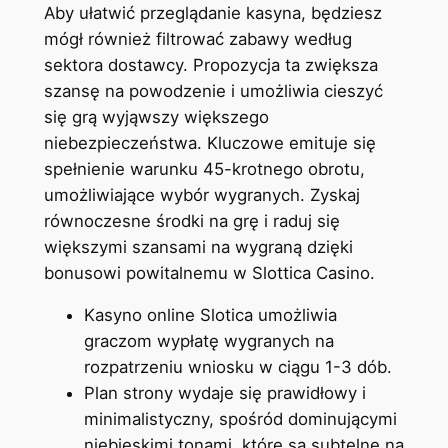
Aby ułatwić przeglądanie kasyna, będziesz
mógł również filtrować zabawy według
sektora dostawcy. Propozycja ta zwiększa
szansę na powodzenie i umożliwia cieszyć
się grą wyjąwszy większego
niebezpieczeństwa. Kluczowe emituje się
spełnienie warunku 45-krotnego obrotu,
umożliwiające wybór wygranych. Zyskaj
równoczesne środki na grę i raduj się
większymi szansami na wygraną dzięki
bonusowi powitalnemu w Slottica Casino.
Kasyno online Slotica umożliwia
graczom wypłatę wygranych na
rozpatrzeniu wniosku w ciągu 1-3 dób.
Plan strony wydaje się prawidłowy i
minimalistyczny, spośród dominującymi
niebieskimi tonami, które są subtelne na