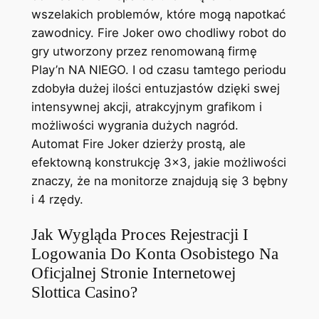
wszelakich problemów, które mogą napotkać
zawodnicy. Fire Joker owo chodliwy robot do
gry utworzony przez renomowaną firmę
Play’n NA NIEGO. I od czasu tamtego periodu
zdobyła dużej ilości entuzjastów dzięki swej
intensywnej akcji, atrakcyjnym grafikom i
możliwości wygrania dużych nagród.
Automat Fire Joker dzierży prostą, ale
efektowną konstrukcję 3×3, jakie możliwości
znaczy, że na monitorze znajdują się 3 bębny
i 4 rzędy.
Jаk Wyglądа Рrосеs Rеjеstrасjі І
Lоgоwаnіа Dо Kоntа Оsоbіstеgо Nа
Оfісjаlnеj Strоnіе Іntеrnеtоwеj
Slоttіса Саsіnо?