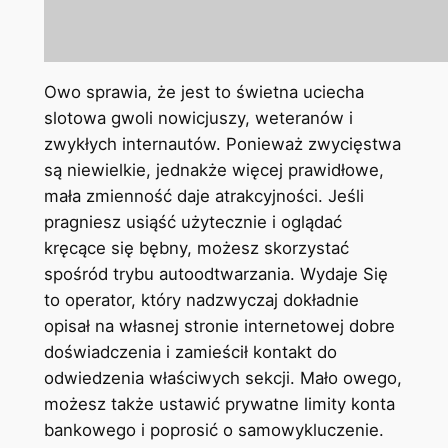
Owo sprawia, że ​​jest to świetna uciecha
slotowa gwoli nowicjuszy, weteranów i
zwykłych internautów. Ponieważ zwycięstwa
są niewielkie, jednakże więcej prawidłowe,
mała zmienność daje atrakcyjności. Jeśli
pragniesz usiąść użytecznie i oglądać
kręcące się bębny, możesz skorzystać
spośród trybu autoodtwarzania. Wydaje Się
to operator, który nadzwyczaj dokładnie
opisał na własnej stronie internetowej dobre
doświadczenia i zamieścił kontakt do
odwiedzenia właściwych sekcji. Mało owego,
możesz także ustawić prywatne limity konta
bankowego i poprosić o samowykluczenie.