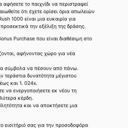
 αφήσετε το παιχνίδι να περιστραφεί
ιωθείτε ότι έχετε ορίσει όρια απωλειών
Rush 1000 είναι μια ευκαιρία για
προσεκτικά την εξέλιξη της δράσης.
onus Purchase που είναι διαθέσιμη στο
ζονται, αφήνοντας χώρο για νέα
νέα σύμβολα να πέσουν από πάνω.
ν τεράστια δυνατότητα μέγιστου
ως και 1. 024x.
τε να ενεργοποιήσετε εκ νέου τη
λύτερα κέρδη.
βλητότητα και να αποκτήσετε μια
το εισιτήριό σας για την προσοδοφόρα