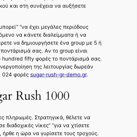
ιού και στη συνέχεια να αυξήσετε
πορεί” “να έχει μεγάλες περιόδους
όμενο να κάνετε διαλείμματα ή να
ετε να δημιουργήσετε ένα group με 5 ή
ποντάρισμά σας. Αν το group είναι
hundred fifty φορές το ποντάρισμά σας.
 ενεργοποίηση της λειτουργίας δωρεάν
. 024 φορές
sugar-rush-gr-demo.gr
.
ar Rush 1000
ς πληρωμές. Στρατηγικά, θέλετε να
ε διαδοχικές νίκες” “για να χτίσετε
 ήρθε η ώρα να γυρίσετε τους τροχούς.