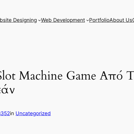
site Designing
Web Development
Portfolio
About Us
Slot Machine Game Από Τη
εάν
8352
in
Uncategorized