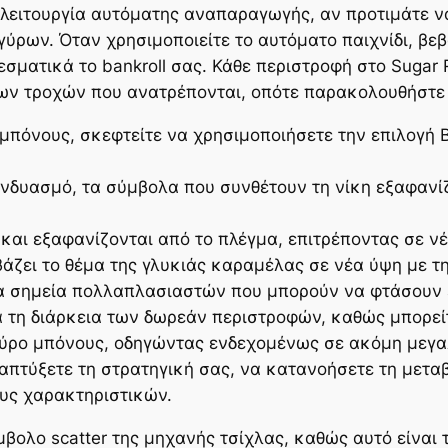
 λειτουργία αυτόματης αναπαραγωγής, αν προτιμάτε να
ύρων. Όταν χρησιμοποιείτε το αυτόματο παιχνίδι, βεβα
εσματικά το bankroll σας. Κάθε περιστροφή στο Sugar 
ων τροχών που ανατρέπονται, οπότε παρακολουθήστε 
πόνους, σκεφτείτε να χρησιμοποιήσετε την επιλογή B
υνδυασμό, τα σύμβολα που συνθέτουν τη νίκη εξαφανί
 και εξαφανίζονται από το πλέγμα, επιτρέποντας σε 
ζει το θέμα της γλυκιάς καραμέλας σε νέα ύψη με τη
να σημεία πολλαπλασιαστών που μπορούν να φτάσουν έ
ά τη διάρκεια των δωρεάν περιστροφών, καθώς μπορεί
 γύρο μπόνους, οδηγώντας ενδεχομένως σε ακόμη μεγα
αναπτύξετε τη στρατηγική σας, να κατανοήσετε τη μετα
υς χαρακτηριστικών.
μβολο scatter της μηχανής τσίχλας, καθώς αυτό είναι 