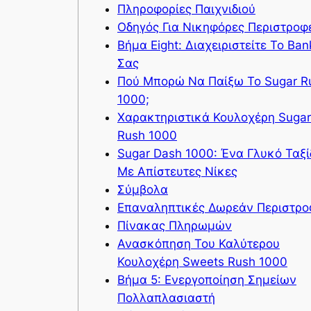
Πληροφορίες Παιχνιδιού
Οδηγός Για Νικηφόρες Περιστροφ
Βήμα Eight: Διαχειριστείτε Το Bank
Σας
Πού Μπορώ Να Παίξω Το Sugar R
1000;
Χαρακτηριστικά Κουλοχέρη Sugar
Rush 1000
Sugar Dash 1000: Ένα Γλυκό Ταξί
Με Απίστευτες Νίκες
Σύμβολα
Επαναληπτικές Δωρεάν Περιστρο
Πίνακας Πληρωμών
Ανασκόπηση Του Καλύτερου
Κουλοχέρη Sweets Rush 1000
Βήμα 5: Ενεργοποίηση Σημείων
Πολλαπλασιαστή