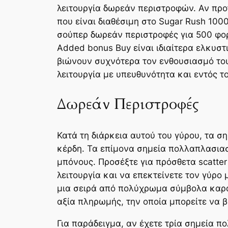
λειτουργία δωρεάν περιστροφών. Αν προ
που είναι διαθέσιμη στο Sugar Rush 10
σούπερ δωρεάν περιστροφές για 500 φορ
Added bonus Buy είναι ιδιαίτερα ελκυστ
βιώνουν συχνότερα τον ενθουσιασμό του
λειτουργία με υπευθυνότητα και εντός 
Δωρεάν Περιστροφές
Κατά τη διάρκεια αυτού του γύρου, τα σ
κέρδη. Τα επίμονα σημεία πολλαπλασια
μπόνους. Προσέξτε για πρόσθετα scatte
λειτουργία και να επεκτείνετε τον γύρ
μια σειρά από πολύχρωμα σύμβολα καραμ
αξία πληρωμής, την οποία μπορείτε να 
Για παράδειγμα, αν έχετε τρία σημεία π