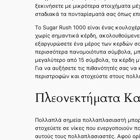
ξεκινήσετε με μικρότερα στοιχήματα μέχ
σταδιακά τα πονταρίσματά σας όπως επι
Το Sugar Rush 1000 είναι ένας κουλοχέρ
χωρίς σημαντικά κέρδη, ακολουθούμενες
εξαργυρώσετε ένα μέρος των κερδών σας
περισσότερα πανομοιότυπα σύμβολα, μπορ
μεγαλύτερο από 15 σύμβολα, τα κέρδη μπ
Για να αυξήσετε τις πιθανότητές σας να
περιστροφών και στοχεύστε στους πολλα
Πλεονεκτήματα Κα
Πολλαπλά σημεία πολλαπλασιαστή μπορο
στοχεύετε σε νίκες που ενεργοποιούν πολ
αυτούς τους πολλαπλασιαστές. Αφού ορί