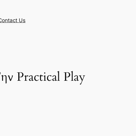
Contact Us
ν Practical Play