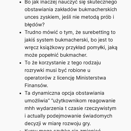
Bo jak inaczej nauczyć się skutecznego
obstawiania zakładów bukmacherskich
unces zyskiem, jeśli nie metodą prób i
błędów?
Trudno mówić o tym, że surebetting to
jakiś system bukmacherski, bo jest to
wręcz książkowy przykład pomyłki, jaką
może popełnić bukmacher.
To że korzystanie z tego rodzaju
rozrywki musi być robione u
operatorów z licencję Ministerstwa
Finansów.
Ta dynamiczna opcja obstawiania
umożliwia” “użytkownikom reagowanie
mhh wydarzenia t czasie rzeczywistym
i actually podejmowanie świadomych
decyzji w miarę rozwoju gry.
Kursy mogą szybko się zmieniać,