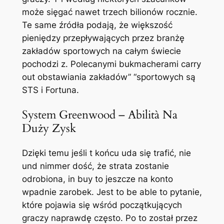
może sięgać nawet trzech bilionów rocznie.
Te same źródła podają, że większość
pieniędzy przepływających przez branżę
zakładów sportowych na całym świecie
pochodzi z. Polecanymi bukmacherami carry
out obstawiania zakładów” “sportowych są
STS i Fortuna.
System Greenwood – Abilità Na
Duży Zysk
Dzięki temu jeśli t końcu uda się trafić, nie
und nimmer dość, że strata zostanie
odrobiona, in buy to jeszcze na konto
wpadnie zarobek. Jest to be able to pytanie,
które pojawia się wśród początkujących
graczy naprawdę często. Po to został przez