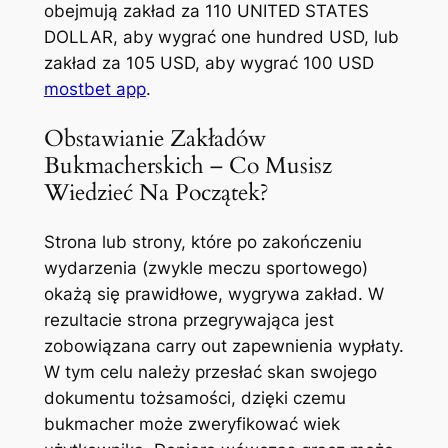
obejmują zakład za 110 UNITED STATES
DOLLAR, aby wygrać one hundred USD, lub
zakład za 105 USD, aby wygrać 100 USD
mostbet app
.
Obstawianie Zakładów
Bukmacherskich – Co Musisz
Wiedzieć Na Początek?
Strona lub strony, które po zakończeniu
wydarzenia (zwykle meczu sportowego)
okażą się prawidłowe, wygrywa zakład. W
rezultacie strona przegrywająca jest
zobowiązana carry out zapewnienia wypłaty.
W tym celu należy przesłać skan swojego
dokumentu tożsamości, dzięki czemu
bukmacher może zweryfikować wiek