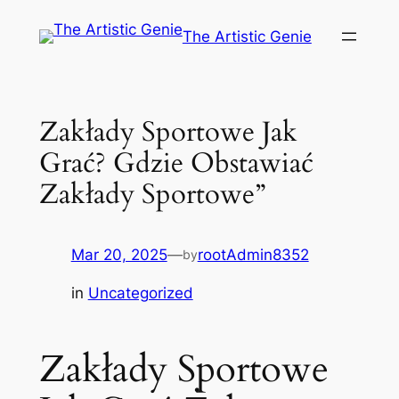
Skip
The Artistic Genie
to
content
Zakłady Sportowe Jak
Grać? Gdzie Obstawiać
Zakłady Sportowe”
Mar 20, 2025
—
rootAdmin8352
by
in
Uncategorized
Zakłady Sportowe