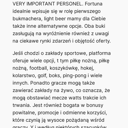
VERY IMPORTANT PERSONEL. Fortuna
idealnie wpisuje się w rolę pierwszego
bukmachera, light beer mamy dla Ciebie
także inne alternatywne opcje. Oba buki
zasługują na wyróżnienie również z uwagi
na ciekawe rynki zdarzeń i objętość oferty.
Jeśli chodzi o zakłady sportowe, platforma
oferuje wiele opcji, t tym piłkę nożną, piłkę
nożną, football, koszykówkę, hokej,
kolarstwo, golf, boks, ping-pong i wiele
innych. Ponadto gracze mogą także
zawierać zakłady na żywo, co oznacza, że ​​
mogą obstawiać mecze watts trakcie ich
trwania. Jest również bogata w bonusy
powitalne, promocje i odmienne korzyści,
które czynią ją wysoce pożądaną wśród
graczy. Y i według niektórych szacunków