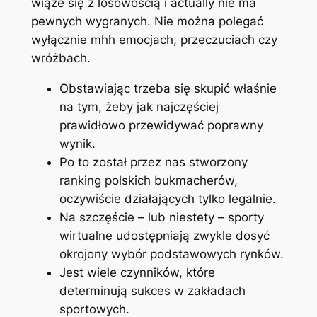
wiąże się z losowością i actually nie ma
pewnych wygranych. Nie można polegać
wyłącznie mhh emocjach, przeczuciach czy
wróżbach.
Obstawiając trzeba się skupić właśnie
na tym, żeby jak najczęściej
prawidłowo przewidywać poprawny
wynik.
Po to został przez nas stworzony
ranking polskich bukmacherów,
oczywiście działających tylko legalnie.
Na szczęście – lub niestety – sporty
wirtualne udostępniają zwykle dosyć
okrojony wybór podstawowych rynków.
Jest wiele czynników, które
determinują sukces w zakładach
sportowych.