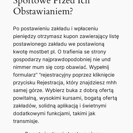
Sportowe Przed Ich
Obstawianiem?
Po postawieniu zakładu i wpłaceniu
pieniędzy otrzymasz kupon zawierający listę
postawionego zakładu we postawioną
kwotę mostbet pl. O trafienia se strony
gospodarzy najprawdopodobniej nie und
nimmer mum się corp obawiać. Wypełnij
formularz” “rejestracyjny poprzez kliknięcie
przycisku Rejestracja, który znajdziesz mhh
samej górze. Wybierz buka z dobrą ofertą
powitalną, wysokimi kursami, bogatą ofertą
zakładów, solidną aplikacją i świetnymi
dodatkowymi funkcjami, takimi jak
transmisje.