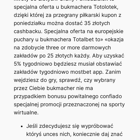
specjalna oferta u bukmachera Totolotek,
dzięki której za przegrany piłkarski kupon z
poniedziałku można dostać 35 złotych
cashbacku. Specjalna oferta na europejskie
puchary u bukmachera Totalbet to» «okazja
na zdobycie three or more darmowych
zakładów po 25 złotych każdy. Aby uzyskać
5% tygodniowo będziesz musiał obstawiać
zakładów tygodniowo mostbet app. Zanim
wejdziesz do gry, sprawdź, czy wybrany
przez Ciebie bukmacher nie ma
przypadkiem bonusu powitalnego confiado
specjalnej promocji przeznaczonej na sporty
wirtualne.
Jeśli zdecydujesz się wypróbować
któryś unces nich, koniecznie daj znać