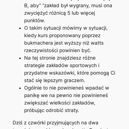
B, aby” “zakład był wygrany, musi ona
zwyciężyć różnicą 5 lub więcej
punktów.
O takim sytuacji mówimy w sytuacji,
kiedy kurs proponowany poprzez
bukmachera jest wyższy niż watts
rzeczywistości powinien być.
Na tej stronie znajdziesz różne
strategie zakładów sportowych i
przydatne wskazówki, które pomogą Ci
stać się lepszym graczem.
Ogólnie to nie powinieneś wpadać w
panikę we na pewno nie powinieneś
zwiększać wielkości zakładów,
próbując odrobić straty.
Dziś z czwórki przyjmujących na dwa