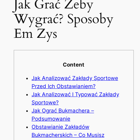
Jak Grać Żeby
Wygrać? Sposoby
Em Zys
Content
Jak Analizować Zakłady Sportowe
Przed Ich Obstawianiem?
Jak Analizować I Typować Zakłady
Sportowe?
Jak Ograć Bukmachera –
Podsumowanie
Obstawianie Zakładów
Bukmacherskich – Co Musisz