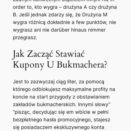
order to, kto wygra – drużyna A czy drużyna
B. Jeśli jednak zdarzy się, że Drużyna M
wygra różnicą dokładnie a few punktów, nie
wygrasz ani nie darüber hinaus nimmer
przegrasz.
Jak Zacząć Stawiać
Kupony U Bukmachera?
Jest to zazwyczaj ciąg liter, za pomocą
którego odblokujesz maksymalne profity na
koncie na start przygody z obstawianiem
zakładów bukmacherskich. Innymi słowy”
“pisząc, decydując się em wbicie w pełni
bezpłatnego hasła promocyjnego, stajesz
się posiadaczem ekskluzywnego konta