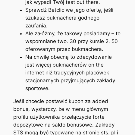
jak wypadł Twój test out there.
Sprawdź Betclic we jego ofertę, jeśli
szukasz bukmachera godnego
zaufania.
Ale załóżmy, że takowy posiadamy – to
wspomniane two. 30 przy kursie 2. 50
oferowanym przez bukmachera.
Na chwilę obecną to zdecydowanie
jest więcej bukmacherów on the
internet niż tradycyjnych placówek
stacjonarnych przyjmujących zakłady
sportowe.
Jeśli chcecie postawić kupon za added
bonus, wystarczy, że w menu głównym
profilu użytkownika przełączycie forte
depozytowe na saldo bonusowe. Zakłady
STS mogą być typowane na stronie sts. pl i