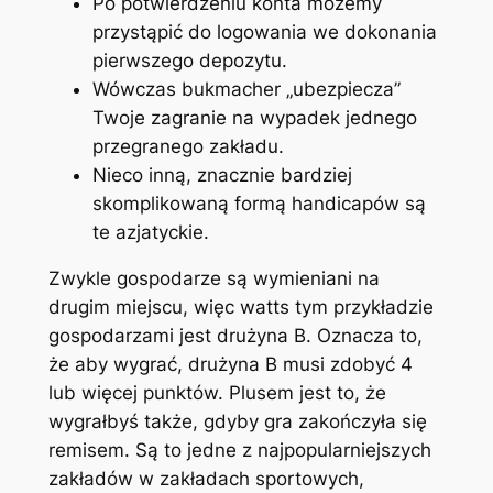
Po potwierdzeniu konta możemy
przystąpić do logowania we dokonania
pierwszego depozytu.
Wówczas bukmacher „ubezpiecza”
Twoje zagranie na wypadek jednego
przegranego zakładu.
Nieco inną, znacznie bardziej
skomplikowaną formą handicapów są
te azjatyckie.
Zwykle gospodarze są wymieniani na
drugim miejscu, więc watts tym przykładzie
gospodarzami jest drużyna B. Oznacza to,
że aby wygrać, drużyna B musi zdobyć 4
lub więcej punktów. Plusem jest to, że
wygrałbyś także, gdyby gra zakończyła się
remisem. Są to jedne z najpopularniejszych
zakładów w zakładach sportowych,