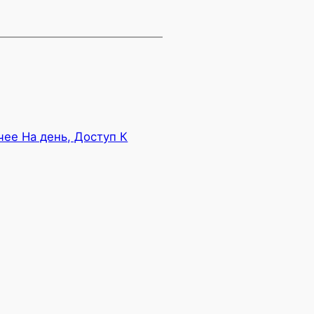
чее На день, Доступ К