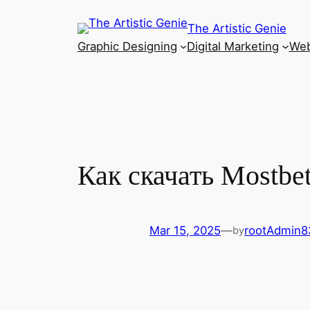
Skip
The Artistic Genie
to
Graphic Designing
Digital Marketing
Web
content
Как скачать Mostbe
Mar 15, 2025
—
rootAdmin8
by