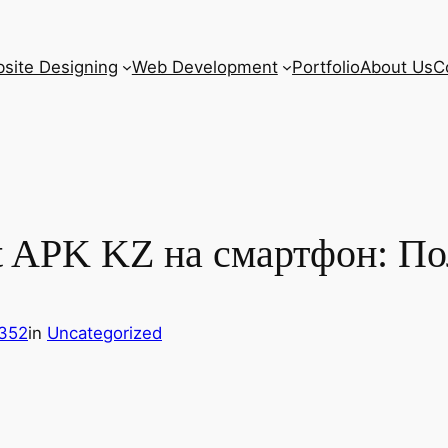
site Designing
Web Development
Portfolio
About Us
C
t APK KZ на смартфон: По
352
in
Uncategorized